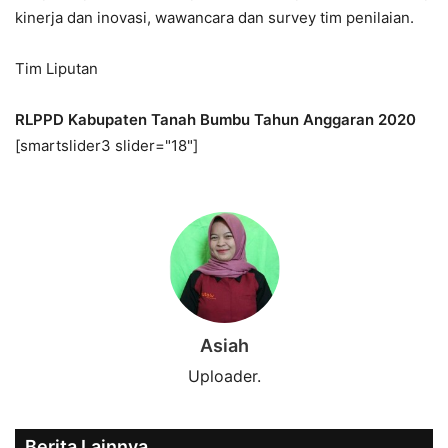
kinerja dan inovasi, wawancara dan survey tim penilaian.
Tim Liputan
RLPPD Kabupaten Tanah Bumbu Tahun Anggaran 2020
[smartslider3 slider="18"]
Asiah
Uploader.
Berita Lainnya