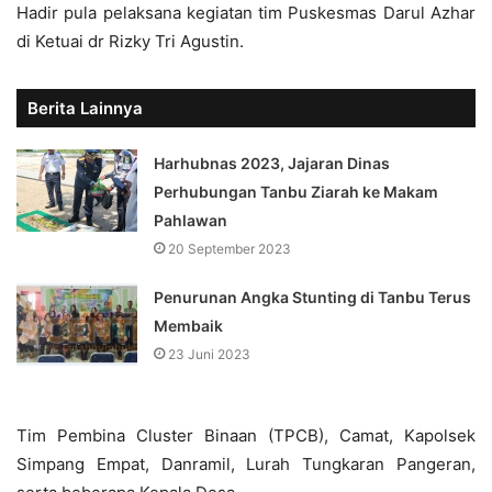
Hadir pula pelaksana kegiatan tim Puskesmas Darul Azhar
di Ketuai dr Rizky Tri Agustin.
Berita Lainnya
Harhubnas 2023, Jajaran Dinas
Perhubungan Tanbu Ziarah ke Makam
Pahlawan
20 September 2023
Penurunan Angka Stunting di Tanbu Terus
Membaik
23 Juni 2023
Tim Pembina Cluster Binaan (TPCB), Camat, Kapolsek
Simpang Empat, Danramil, Lurah Tungkaran Pangeran,