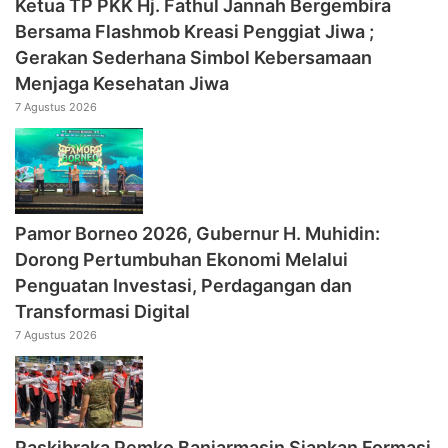
‎Ketua TP PKK Hj. Fathul Jannah Bergembira
Bersama Flashmob Kreasi Penggiat Jiwa ;
Gerakan Sederhana Simbol Kebersamaan
Menjaga Kesehatan Jiwa
7 Agustus 2026
Pamor Borneo 2026, Gubernur H. Muhidin:
Dorong Pertumbuhan Ekonomi Melalui
Penguatan Investasi, Perdagangan dan
Transformasi Digital
7 Agustus 2026
Paskibraka Pemko Banjarmasin Siapkan Formasi