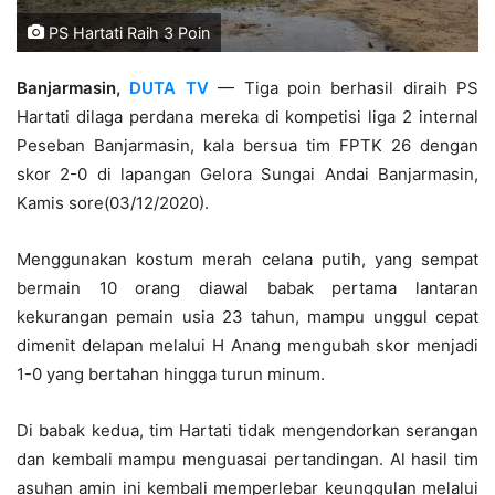
PS Hartati Raih 3 Poin
Banjarmasin,
DUTA TV
— Tiga poin berhasil diraih PS
Hartati dilaga perdana mereka di kompetisi liga 2 internal
Peseban Banjarmasin, kala bersua tim FPTK 26 dengan
skor 2-0 di lapangan Gelora Sungai Andai Banjarmasin,
Kamis sore(03/12/2020).
Menggunakan kostum merah celana putih, yang sempat
bermain 10 orang diawal babak pertama lantaran
kekurangan pemain usia 23 tahun, mampu unggul cepat
dimenit delapan melalui H Anang mengubah skor menjadi
1-0 yang bertahan hingga turun minum.
Di babak kedua, tim Hartati tidak mengendorkan serangan
dan kembali mampu menguasai pertandingan. Al hasil tim
asuhan amin ini kembali memperlebar keunggulan melalui