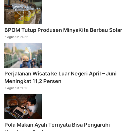
BPOM Tutup Produsen MinyaKita Berbau Solar
7 Agustus 2026
Perjalanan Wisata ke Luar Negeri April – Juni
Meningkat 11,2 Persen
7 Agustus 2026
Pola Makan Ayah Ternyata Bisa Pengaruhi