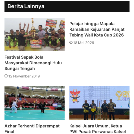
Berita Lainnya
Pelajar hingga Mapala
Ramaikan Kejuaraan Panjat
Tebing Wali Kota Cup 2026
18 Mei 2026
Festival Sepak Bola
Masyarakat Dimenangi Hulu
Sungai Tengah
12 November 2019
Azhar Terhenti Diperempat
Kalsel Juara Umum, Ketua
Final
PWI Pusat: Porwanas Kalsel