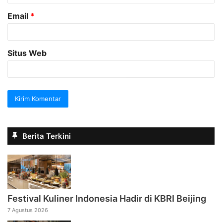
Email
*
Situs Web
Berita Terkini
Festival Kuliner Indonesia Hadir di KBRI Beijing
7 Agustus 2026