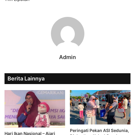
Admin
Berita Lainnya
Peringati Pekan ASI Sedunia,
Hari Ikan Nasional – Ajari