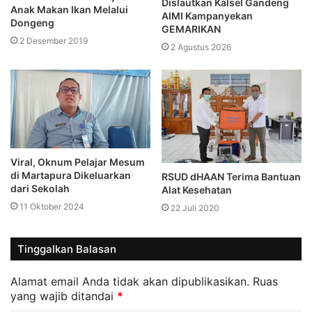
Dislautkan Kalsel Gandeng
Anak Makan Ikan Melalui
AIMI Kampanyekan
Dongeng
GEMARIKAN
2 Desember 2019
2 Agustus 2026
Viral, Oknum Pelajar Mesum
di Martapura Dikeluarkan
RSUD dHAAN Terima Bantuan
dari Sekolah
Alat Kesehatan
11 Oktober 2024
22 Juli 2020
Tinggalkan Balasan
Alamat email Anda tidak akan dipublikasikan.
Ruas
yang wajib ditandai
*