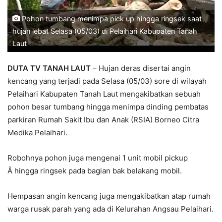
Pohon tumbang menimpa pick up hingga ringsek saat
hujan lebat Selasa (05/03) di Pelaihari Kabupaten Tanah
Laut
DUTA TV TANAH LAUT
– Hujan deras disertai angin
kencang yang terjadi pada Selasa (05/03) sore di wilayah
Pelaihari Kabupaten Tanah Laut mengakibatkan sebuah
pohon besar tumbang hingga menimpa dinding pembatas
parkiran Rumah Sakit Ibu dan Anak (RSIA) Borneo Citra
Medika Pelaihari.
Robohnya pohon juga mengenai 1 unit mobil pickup
Â hingga ringsek pada bagian bak belakang mobil.
Hempasan angin kencang juga mengakibatkan atap rumah
warga rusak parah yang ada di Kelurahan Angsau Pelaihari.