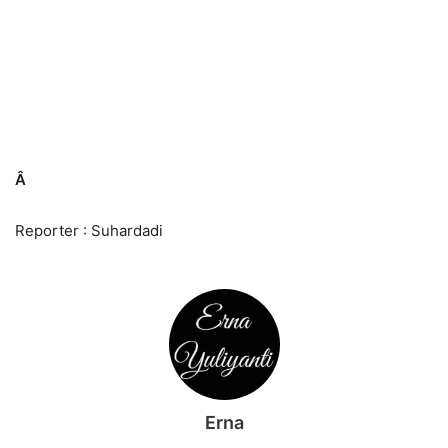
Â
Reporter : Suhardadi
Erna