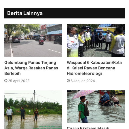
Berita Lainnya
Gelombang Panas Terjang
Waspada! 6 Kabupaten/Kota
Asia, Warga Rasakan Panas
di Kalsel Rawan Bencana
Berlebih
Hidrometeorologi
25 April 2023
6 Januari 2024
Cuaca Ekstrem Masih