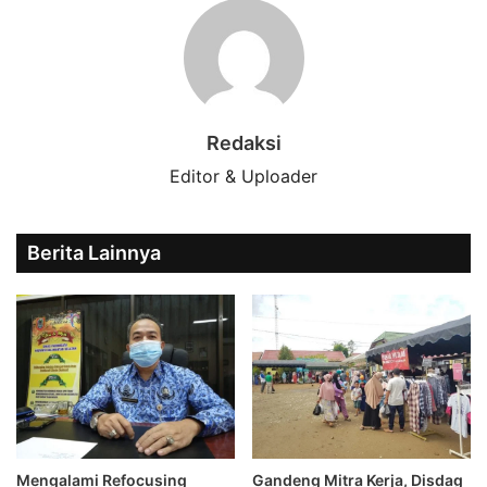
Redaksi
Editor & Uploader
Berita Lainnya
Mengalami Refocusing
Gandeng Mitra Kerja, Disdag