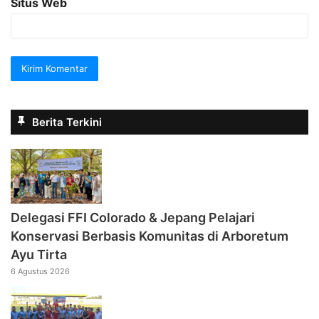
Situs Web
Berita Terkini
Delegasi FFI Colorado & Jepang Pelajari
Konservasi Berbasis Komunitas di Arboretum
Ayu Tirta
6 Agustus 2026