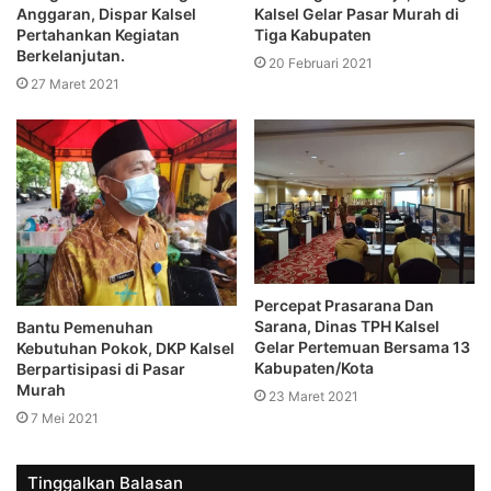
Anggaran, Dispar Kalsel
Kalsel Gelar Pasar Murah di
Pertahankan Kegiatan
Tiga Kabupaten
Berkelanjutan.
20 Februari 2021
27 Maret 2021
Percepat Prasarana Dan
Sarana, Dinas TPH Kalsel
Bantu Pemenuhan
Gelar Pertemuan Bersama 13
Kebutuhan Pokok, DKP Kalsel
Kabupaten/Kota
Berpartisipasi di Pasar
Murah
23 Maret 2021
7 Mei 2021
Tinggalkan Balasan