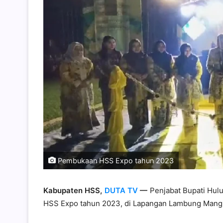
Pembukaan HSS Expo tahun 2023
Kabupaten HSS,
DUTA TV
—
Penjabat Bupati Hul
HSS Expo tahun 2023, di Lapangan Lambung Mangk