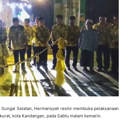
u Sungai Selatan, Hermansyah resmi membuka pelaksanaan
urat, kota Kandangan, pada Sabtu malam kemarin.