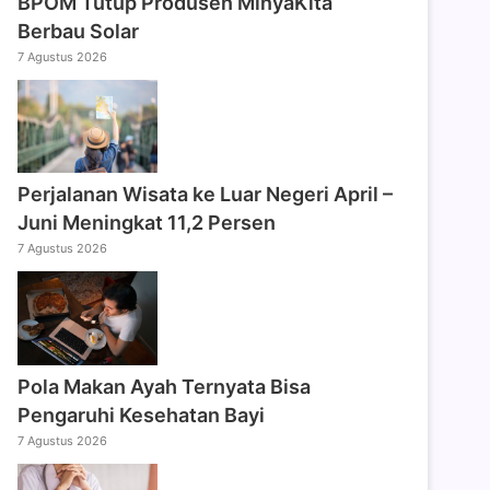
BPOM Tutup Produsen MinyaKita
Berbau Solar
7 Agustus 2026
Perjalanan Wisata ke Luar Negeri April –
Juni Meningkat 11,2 Persen
7 Agustus 2026
Pola Makan Ayah Ternyata Bisa
Pengaruhi Kesehatan Bayi
7 Agustus 2026