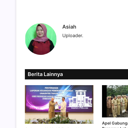
Asiah
Uploader.
Berita Lainnya
Apel Gabunga