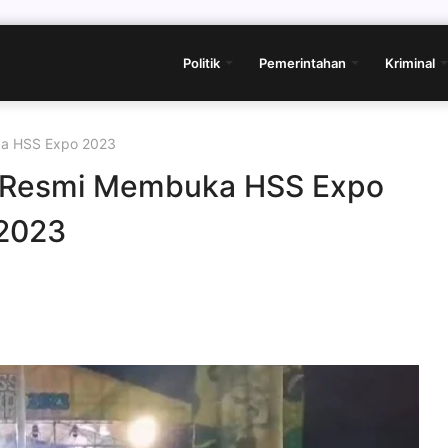
Politik
Pemerintahan
Kriminal
ka HSS Expo 2023
h Resmi Membuka HSS Expo
2023