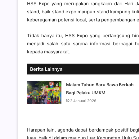
HSS Expo yang merupakan rangkaian dari Hari 
stand, baik stand expo maupun stand kampung ku
keberagaman potensi local, serta pengembangan e
Tidak hanya itu, HSS Expo yang berlangsung hi
menjadi salah satu sarana informasi berbagai 
kepada masyarakat.
Berita Lainnya
Malam Tahun Baru Bawa Berkah
Bagi Pelaku UMKM
2 Januari 2026
Harapan lain, agenda dapat berdampak positif bag
luas, baik di dalam maupun luar Kabupaten Hulu Su