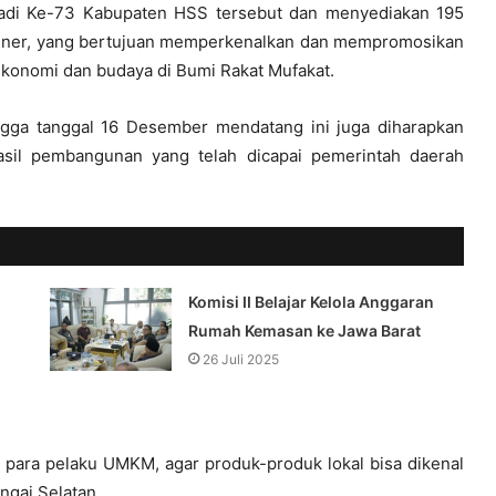
Jadi Ke-73 Kabupaten HSS tersebut dan menyediakan 195
liner, yang bertujuan memperkenalkan dan mempromosikan
konomi dan budaya di Bumi Rakat Mufakat.
ngga tanggal 16 Desember mendatang ini juga diharapkan
hasil pembangunan yang telah dicapai pemerintah daerah
Komisi II Belajar Kelola Anggaran
Rumah Kemasan ke Jawa Barat
26 Juli 2025
i para pelaku UMKM, agar produk-produk lokal bisa dikenal
ngai Selatan.