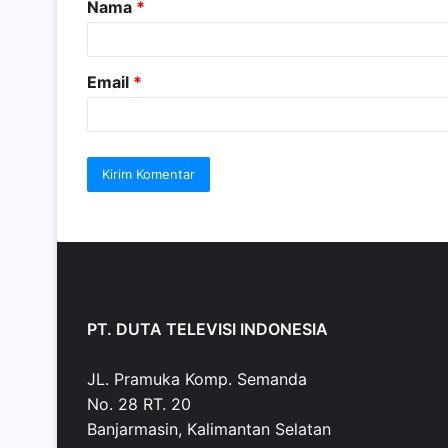
Nama
*
r
*
Email
*
PT. DUTA TELEVISI INDONESIA
JL. Pramuka Komp. Semanda
No. 28 RT. 20
Banjarmasin, Kalimantan Selatan