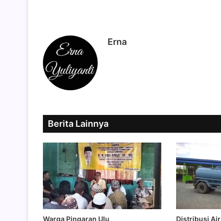
Erna
Berita Lainnya
Distribusi Ai
Warga Pingaran Ulu