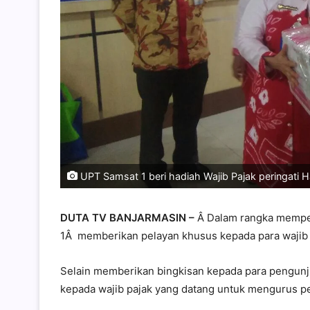
UPT Samsat 1 beri hadiah Wajib Pajak peringati Ha
DUTA TV BANJARMASIN –
Â Dalam rangka memper
1Â memberikan pelayan khusus kepada para wajib p
Selain memberikan bingkisan kepada para pengun
kepada wajib pajak yang datang untuk mengurus pe