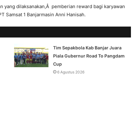
ian yang dilaksanakan,Â pemberian reward bagi karyawan
UPT Samsat 1 Banjarmasin Anni Hanisah.
Tim Sepakbola Kab Banjar Juara
Piala Gubernur Road To Pangdam
Cup
6 Agustus 2026