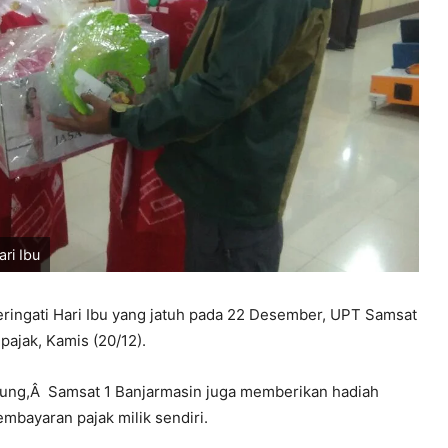
ri Ibu
ingati Hari Ibu yang jatuh pada 22 Desember, UPT Samsat
ajak, Kamis (20/12).
jung,Â Samsat 1 Banjarmasin juga memberikan hadiah
mbayaran pajak milik sendiri.