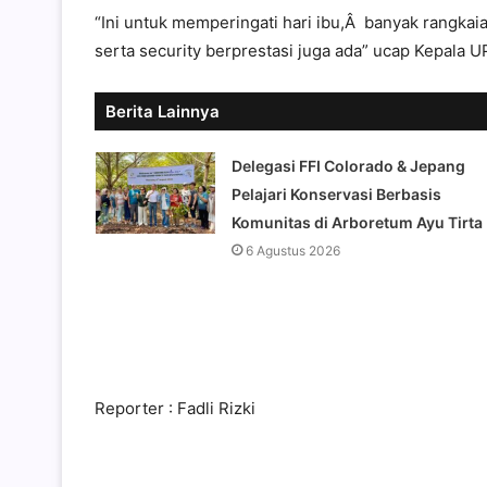
“Ini untuk memperingati hari ibu,Â banyak rangka
serta security berprestasi juga ada” ucap Kepala 
Berita Lainnya
Delegasi FFI Colorado & Jepang
Pelajari Konservasi Berbasis
Komunitas di Arboretum Ayu Tirta
6 Agustus 2026
Reporter : Fadli Rizki