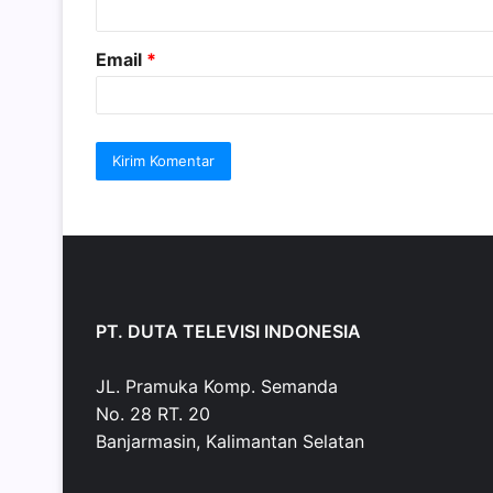
*
Email
*
PT. DUTA TELEVISI INDONESIA
JL. Pramuka Komp. Semanda
No. 28 RT. 20
Banjarmasin, Kalimantan Selatan