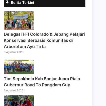
Berita Terkini
Delegasi FFI Colorado & Jepang Pelajari
Konservasi Berbasis Komunitas di
Arboretum Ayu Tirta
6 Agustus 2026
Tim Sepakbola Kab Banjar Juara Piala
Gubernur Road To Pangdam Cup
6 Agustus 2026