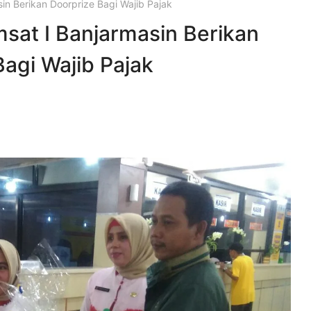
sin Berikan Doorprize Bagi Wajib Pajak
amsat I Banjarmasin Berikan
agi Wajib Pajak