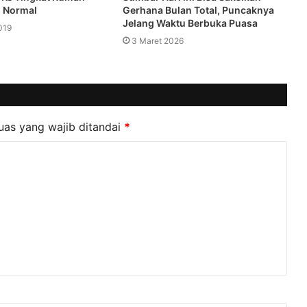
i Normal
Gerhana Bulan Total, Puncaknya
Jelang Waktu Berbuka Puasa
019
3 Maret 2026
uas yang wajib ditandai
*