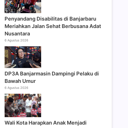
Penyandang Disabilitas di Banjarbaru
Meriahkan Jalan Sehat Berbusana Adat
Nusantara
6 Agustus 2026
DP3A Banjarmasin Dampingi Pelaku di
Bawah Umur
6 Agustus 2026
Wali Kota Harapkan Anak Menjadi