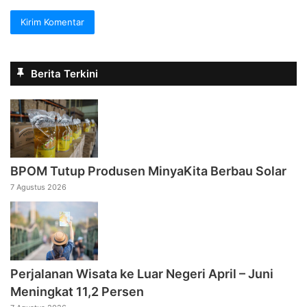
Berita Terkini
BPOM Tutup Produsen MinyaKita Berbau Solar
7 Agustus 2026
Perjalanan Wisata ke Luar Negeri April – Juni
Meningkat 11,2 Persen