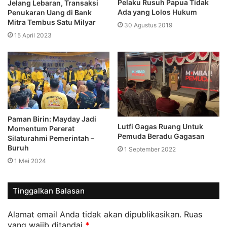
Pelaku Rusuh Papua Tidak
Jelang Lebaran, Transaksi
Ada yang Lolos Hukum
Penukaran Uang di Bank
Mitra Tembus Satu Milyar
30 Agustus 2019
15 April 2023
Paman Birin: Mayday Jadi
Lutfi Gagas Ruang Untuk
Momentum Pererat
Pemuda Beradu Gagasan
Silaturahmi Pemerintah –
Buruh
1 September 2022
1 Mei 2024
Tinggalkan Balasan
Alamat email Anda tidak akan dipublikasikan.
Ruas
yang wajib ditandai
*