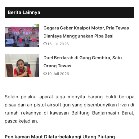
Berita Lainnya
Gegara Geber Knalpot Motor, Pria Tewas
Dianiaya Menggunakan Pipa Besi
16 Juli 2026
Duel Berdarah di Gang Gembira, Satu
Orang Tewas
10 Juli 2026
Selain pelaku, aparat juga menyita barang bukti berupa
pisau dan air pistol airsoft gun yang disembunyikan Irvan di
rumah rekannya di kawasan Belitung Banjarmasin Barat,
pasca kejadian.
Penikaman Maut Dilatarbelakangi Utang Piutang