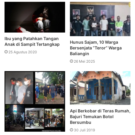
Ibu yang Patahkan Tangan
Hunus Sajam, 10 Warga
Anak di Sampit Tertangkap
Bersenjata “Teror” Warga
25 Agustus 2020
Baliangin
26 Mei 2025
Api Berkobar di Teras Rumah,
Bajuri Temukan Botol
Bersumbu
30 Juli 2019