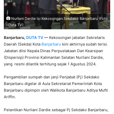
Nurliani Dardie Isi Kekosongan Sekdako Banjarbaru (Foto
: Duta TV)
Banjarbaru,
DUTA TV
—
Kekosongan jabatan Sekretaris
Daerah (Sekda) Kota
Banjarbaru
kini akhirnya sudah terisi.
Jabatan diisi Kepala Dinas Perpustakaan Dan Kearsipan
(Dispersip) Provinsi Kalimantan Selatan Nurliani Dardie,
yang resmi dilantik terhitung sejak 1 Agustus 2024.
Pengambilan sumpah dan janji Penjabat (Pj) Sekdako
Banjarbaru digelar di Aula Sekretariat Pemerintah Kota
Banjarbaru dipimpin oleh Walikota Banjarbaru Aditya Mufti
Ariffin.
Pelantikan Nurliani Dardie sebagai Pj Sekdako Banjarbaru,