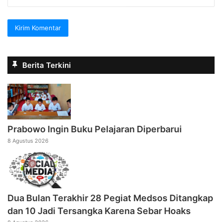
Berita Terkini
Prabowo Ingin Buku Pelajaran Diperbarui
8 Agustus 2026
Dua Bulan Terakhir 28 Pegiat Medsos Ditangkap
dan 10 Jadi Tersangka Karena Sebar Hoaks