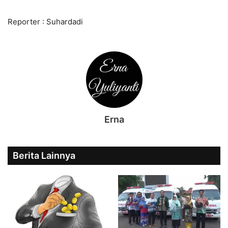
Reporter : Suhardadi
Erna
Berita Lainnya