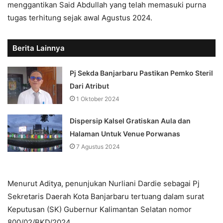
menggantikan Said Abdullah yang telah memasuki purna
tugas terhitung sejak awal Agustus 2024.
Berita Lainnya
Pj Sekda Banjarbaru Pastikan Pemko Steril
Dari Atribut
1 Oktober 2024
Dispersip Kalsel Gratiskan Aula dan
Halaman Untuk Venue Porwanas
7 Agustus 2024
Menurut Aditya, penunjukan Nurliani Dardie sebagai Pj
Sekretaris Daerah Kota Banjarbaru tertuang dalam surat
Keputusan (SK) Gubernur Kalimantan Selatan nomor
800/02/BKD/2024.