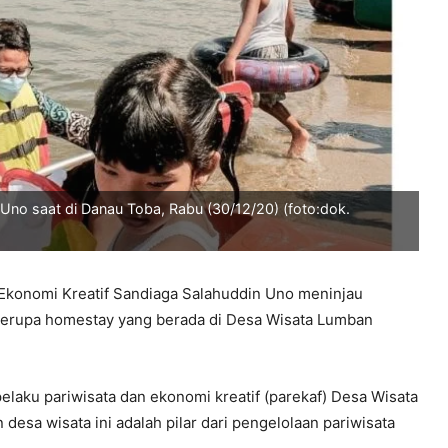
Uno saat di Danau Toba, Rabu (30/12/20) (foto:dok.
Ekonomi Kreatif Sandiaga Salahuddin Uno meninjau
 berupa homestay yang berada di Desa Wisata Lumban
laku pariwisata dan ekonomi kreatif (parekaf) Desa Wisata
esa wisata ini adalah pilar dari pengelolaan pariwisata