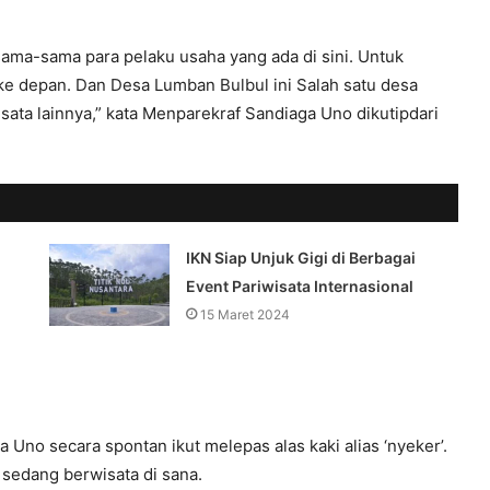
sama-sama para pelaku usaha yang ada di sini. Untuk
e depan. Dan Desa Lumban Bulbul ini Salah satu desa
ta lainnya,” kata Menparekraf Sandiaga Uno dikutipdari
IKN Siap Unjuk Gigi di Berbagai
Event Pariwisata Internasional
15 Maret 2024
Uno secara spontan ikut melepas alas kaki alias ‘nyeker’.
 sedang berwisata di sana.