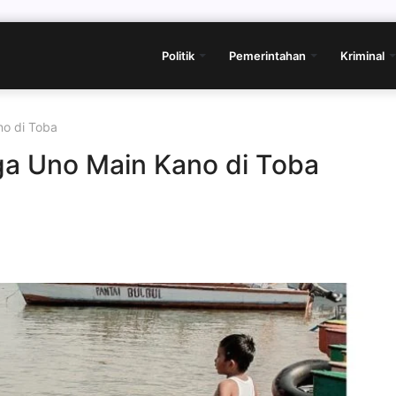
Politik
Pemerintahan
Kriminal
o di Toba
a Uno Main Kano di Toba