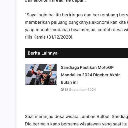
dan ekonomi kreatif ke depan.
“Saya ingin hal itu beriringan dan berkembang ber
memberikan peluang bangkitnya ekonomi kan kita k
yang mudah-mudahan bisa menjadi contoh desa wisa
rilis Kamis (31/12/2020).
Berita Lainnya
Sandiaga Pastikan MotoGP
Mandalika 2024 Digeber Akhir
Bulan ini
18 September 2024
Saat meninjau desa wisata Lumban Bulbul, Sandiaga 
Dia bermain kano bersama wisatawan yang saat itu