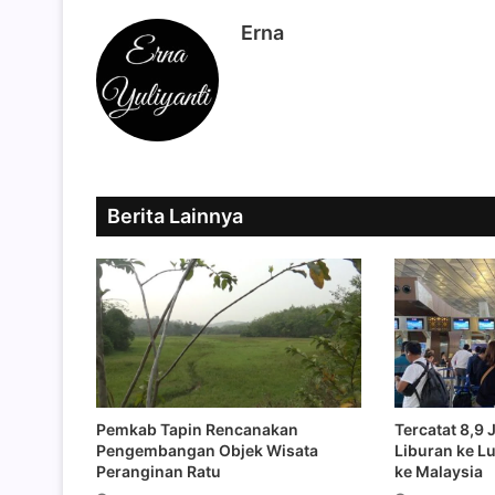
Erna
Berita Lainnya
Pemkab Tapin Rencanakan
Tercatat 8,9 
Pengembangan Objek Wisata
Liburan ke Lu
Peranginan Ratu
ke Malaysia