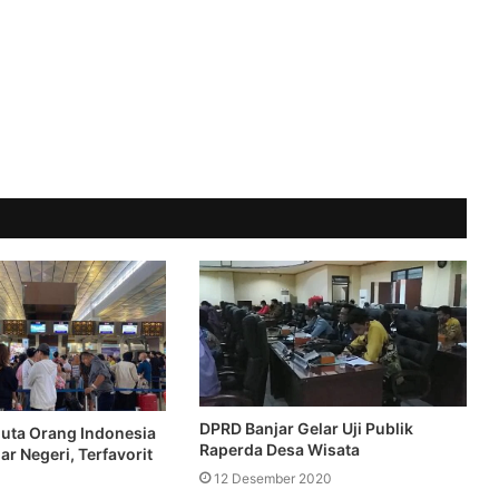
DPRD Banjar Gelar Uji Publik
Juta Orang Indonesia
Raperda Desa Wisata
ar Negeri, Terfavorit
12 Desember 2020