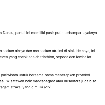
n Danau, pantai ini memiliki pasir putih terhampar layaknya
asakan airnya dan merasakan atraksi di sini. Ide saya, Ini
 even yang cocok adalah triathlon, sepeda dan lomba lari
ku pariwisata untuk bersama-sama menerapkan protokol
sai. Wisatawan baik mancanegara atau nusantara juga bisa
am atraksi yang dimiliki.(
dtk
)