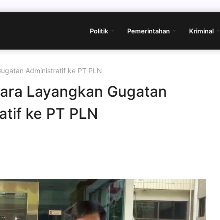
Politik
Pemerintahan
Kriminal
gatan Administratif ke PT PLN
ara Layangkan Gugatan
atif ke PT PLN