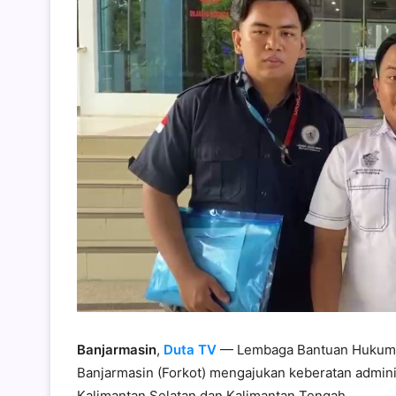
Banjarmasin
,
Duta TV
— Lembaga Bantuan Hukum (
Banjarmasin (Forkot) mengajukan keberatan admini
Kalimantan Selatan dan Kalimantan Tengah.