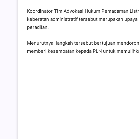
Koordinator Tim Advokasi Hukum Pemadaman List
keberatan administratif tersebut merupakan upay
peradilan.
Menurutnya, langkah tersebut bertujuan mendorong
memberi kesempatan kepada PLN untuk memulihkan