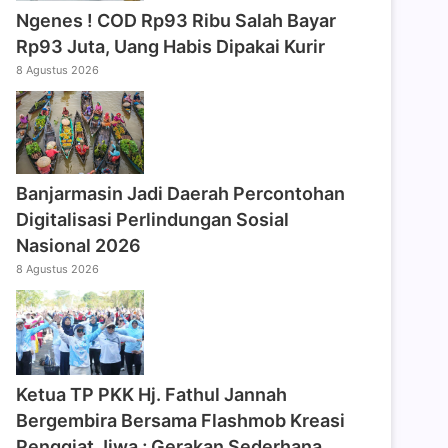
Ngenes ! COD Rp93 Ribu Salah Bayar
Rp93 Juta, Uang Habis Dipakai Kurir
8 Agustus 2026
Banjarmasin Jadi Daerah Percontohan
Digitalisasi Perlindungan Sosial
Nasional 2026
8 Agustus 2026
‎Ketua TP PKK Hj. Fathul Jannah
Bergembira Bersama Flashmob Kreasi
Penggiat Jiwa ; Gerakan Sederhana