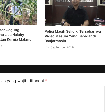
 dan Jagung
Polisi Masih Selidiki Tersebarnya
na Lisa Halaby
Video Mesum Yang Beredar di
ktan Kurnia Makmur
Banjarmasin
25
4 September 2019
uas yang wajib ditandai
*