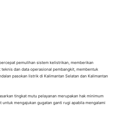
rcepat pemulihan sistem kelistrikan, memberikan
t teknis dan data operasional pembangkit, membentuk
ndalan pasokan listrik di Kalimantan Selatan dan Kalimantan
dasarkan tingkat mutu pelayanan merupakan hak minimum
t untuk mengajukan gugatan ganti rugi apabila mengalami