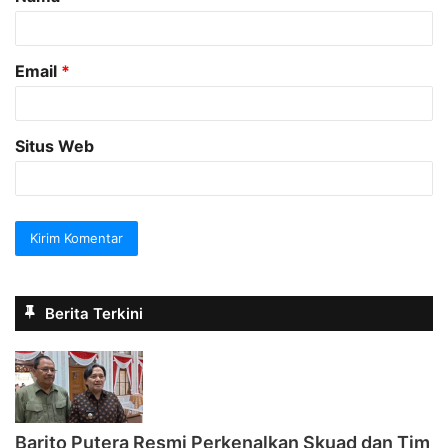
r
*
Email
*
Situs Web
Berita Terkini
Barito Putera Resmi Perkenalkan Skuad dan Tim