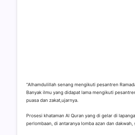
“Alhamdulillah senang mengikuti pesantren Ramada
Banyak ilmu yang didapat lama mengikuti pesantren 
puasa dan zakat,ujarnya.
Prosesi khataman Al Quran yang di gelar di lapan
perlombaan, di antaranya lomba azan dan dakwah, 