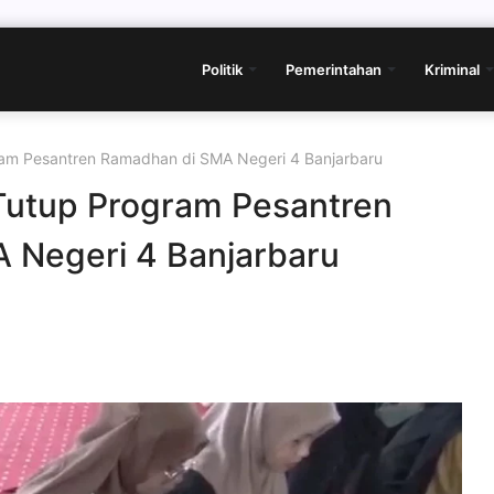
Politik
Pemerintahan
Kriminal
am Pesantren Ramadhan di SMA Negeri 4 Banjarbaru
Tutup Program Pesantren
 Negeri 4 Banjarbaru