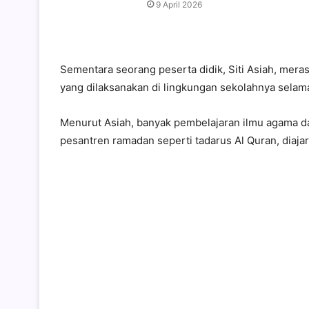
9 April 2026
Sementara seorang peserta didik, Siti Asiah, mer
yang dilaksanakan di lingkungan sekolahnya selam
Menurut Asiah, banyak pembelajaran ilmu agama da
pesantren ramadan seperti tadarus Al Quran, diajar