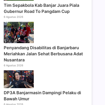
Tim Sepakbola Kab Banjar Juara Piala
Gubernur Road To Pangdam Cup
6 Agustus 2026
Penyandang Disabilitas di Banjarbaru
Meriahkan Jalan Sehat Berbusana Adat
Nusantara
6 Agustus 2026
DP3A Banjarmasin Dampingi Pelaku di
Bawah Umur
6 Agustus 2026