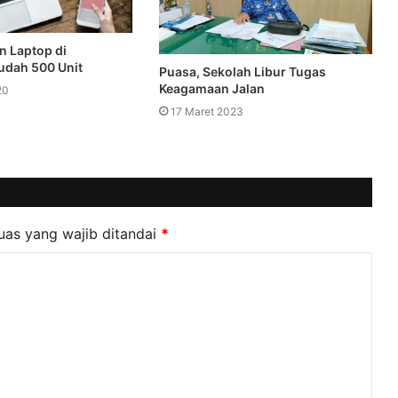
n Laptop di
udah 500 Unit
Puasa, Sekolah Libur Tugas
Keagamaan Jalan
20
17 Maret 2023
uas yang wajib ditandai
*