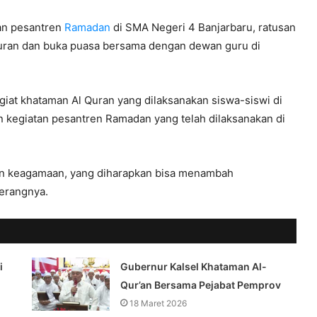
an pesantren
Ramadan
di SMA Negeri 4 Banjarbaru, ratusan
uran dan buka puasa bersama dengan dewan guru di
giat khataman Al Quran yang dilaksanakan siswa-siswi di
 kegiatan pesantren Ramadan yang telah dilaksanakan di
an keagamaan, yang diharapkan bisa menambah
terangnya.
i
Gubernur Kalsel Khataman Al-
Qur’an Bersama Pejabat Pemprov
18 Maret 2026