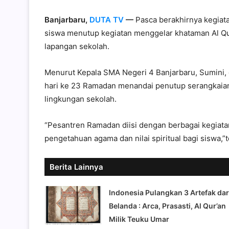
Banjarbaru,
DUTA TV
—
Pasca berakhirnya kegiat
siswa menutup kegiatan menggelar khataman Al Q
lapangan sekolah.
Menurut Kepala SMA Negeri 4 Banjarbaru, Sumini, 
hari ke 23 Ramadan menandai penutup serangkaian
lingkungan sekolah.
“Pesantren Ramadan diisi dengan berbagai kegiat
pengetahuan agama dan nilai spiritual bagi siswa,”
Berita Lainnya
Indonesia Pulangkan 3 Artefak dar
Belanda : Arca, Prasasti, Al Qur’an
Milik Teuku Umar