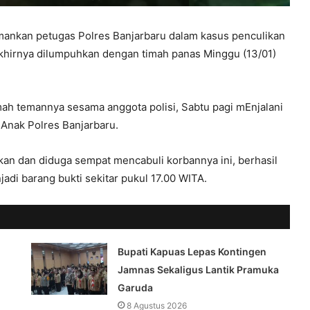
mankan petugas Polres Banjarbaru dalam kasus penculikan
e akhirnya dilumpuhkan dengan timah panas Minggu (13/01)
ah temannya sesama anggota polisi, Sabtu pagi mEnjalani
Anak Polres Banjarbaru.
an dan diduga sempat mencabuli korbannya ini, berhasil
di barang bukti sekitar pukul 17.00 WITA.
Bupati Kapuas Lepas Kontingen
Jamnas Sekaligus Lantik Pramuka
Garuda
8 Agustus 2026