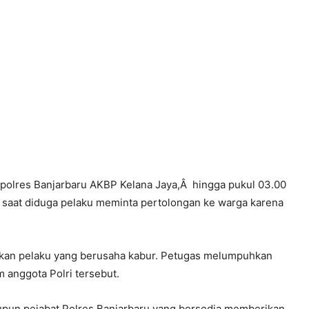
apolres Banjarbaru AKBP Kelana Jaya,Â hingga pukul 03.00
 saat diduga pelaku meminta pertolongan ke warga karena
kan pelaku yang berusaha kabur. Petugas melumpuhkan
 anggota Polri tersebut.
tupun pejabat Polres Banjarbaru yang bersedia memberikan