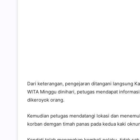
Dari keterangan, pengejaran ditangani langsung K
WITA Minggu dinihari, petugas mendapat informasi
dikeroyok orang.
Kemudian petugas mendatangi lokasi dan menemu
korban demgan timah panas pada kedua kaki oknum
Kendati telah menangkap kembali pelaku, tidak sa