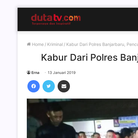
Home
/
Kriminal
/
Kabur Dari Polres Banjarbaru, Penc
Kabur Dari Polres Ban
Erna
13 Januari 2019
Facebook
Twitter
Share via Email