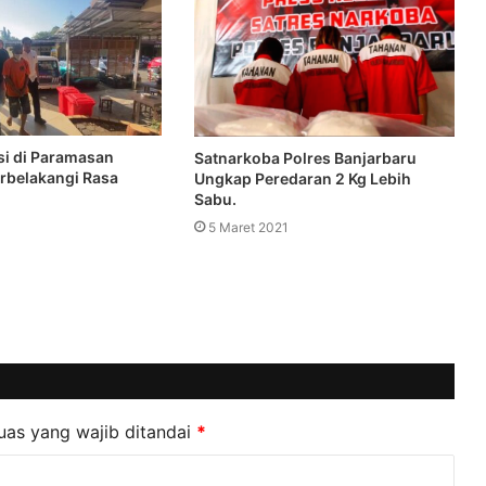
si di Paramasan
Satnarkoba Polres Banjarbaru
arbelakangi Rasa
Ungkap Peredaran 2 Kg Lebih
Sabu.
5 Maret 2021
uas yang wajib ditandai
*