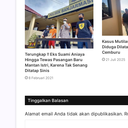
Kasus Mutila
Diduga Dilat
Cemburu
Terungkap !! Eks Suami Aniaya
Hingga Tewas Pasangan Baru
21 Juli 2025
Mantan Istri, Karena Tak Senang
Ditatap Sinis
8 Februari 2021
Tinggalkan Balasan
Alamat email Anda tidak akan dipublikasikan.
R
K