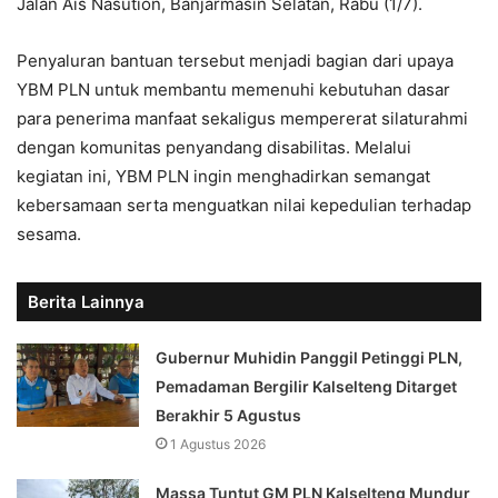
Jalan Ais Nasution, Banjarmasin Selatan, Rabu (1/7).
Penyaluran bantuan tersebut menjadi bagian dari upaya
YBM PLN untuk membantu memenuhi kebutuhan dasar
para penerima manfaat sekaligus mempererat silaturahmi
dengan komunitas penyandang disabilitas. Melalui
kegiatan ini, YBM PLN ingin menghadirkan semangat
kebersamaan serta menguatkan nilai kepedulian terhadap
sesama.
Berita Lainnya
Gubernur Muhidin Panggil Petinggi PLN,
Pemadaman Bergilir Kalselteng Ditarget
Berakhir 5 Agustus
1 Agustus 2026
Massa Tuntut GM PLN Kalselteng Mundur