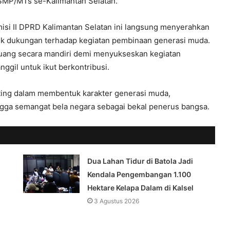
SMP/MTs se-Kalimantan Selatan.
isi II DPRD Kalimantan Selatan ini langsung menyerahkan
tuk dukungan terhadap kegiatan pembinaan generasi muda.
uang secara mandiri demi menyukseskan kegiatan
nggil untuk ikut berkontribusi.
ting dalam membentuk karakter generasi muda,
ingga semangat bela negara sebagai bekal penerus bangsa.
Dua Lahan Tidur di Batola Jadi
Kendala Pengembangan 1.100
Hektare Kelapa Dalam di Kalsel
3 Agustus 2026