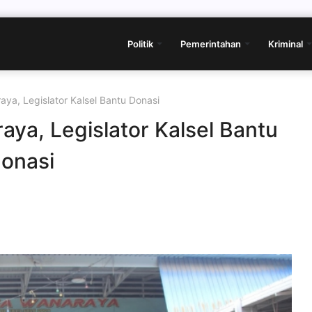
Politik
Pemerintahan
Kriminal
a, Legislator Kalsel Bantu Donasi
a, Legislator Kalsel Bantu
onasi