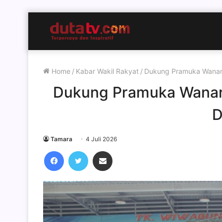
Home
/
Kabar Wakil Rakyat
/
Dukung Pramuka Wanaray
Dukung Pramuka Wanaray
D
Tamara
4 Juli 2026
Facebook
Twitter
Share via Email