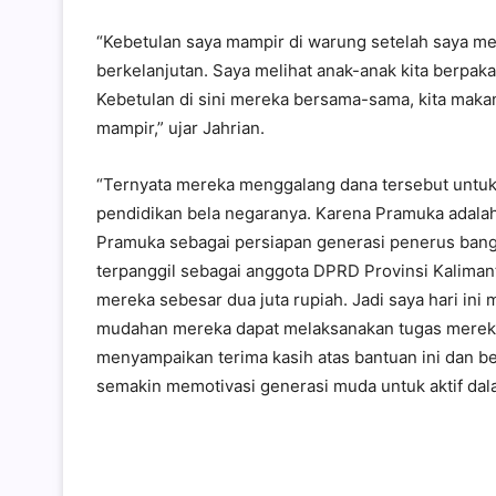
“Kebetulan saya mampir di warung setelah saya me
berkelanjutan. Saya melihat anak-anak kita berpak
Kebetulan di sini mereka bersama-sama, kita maka
mampir,” ujar Jahrian.
“Ternyata mereka menggalang dana tersebut untuk k
pendidikan bela negaranya. Karena Pramuka adalah 
Pramuka sebagai persiapan generasi penerus bang
terpanggil sebagai anggota DPRD Provinsi Kaliman
mereka sebesar dua juta rupiah. Jadi saya hari i
mudahan mereka dapat melaksanakan tugas mereka
menyampaikan terima kasih atas bantuan ini dan b
semakin memotivasi generasi muda untuk aktif dal