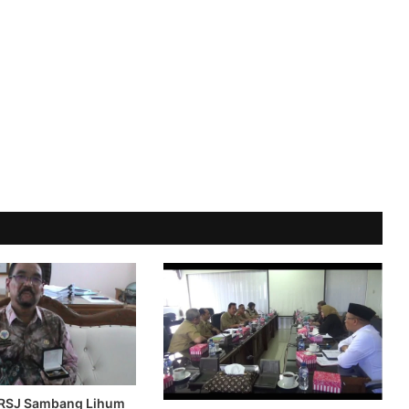
n RSJ Sambang Lihum