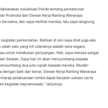
laksanakan sosialisasi Perda tentang perkebunan
aian Pramuka dari Dewan Kerja Ranting Wanaraya.
n bersama, dan saya melihat mereka, lalu saya langsung
egiatan perkemahan. Bahkan di sini saya lihat juga ada
salah satu yang inti utamanya adalah bela negara.
sa untuk melakukan perjuangan. Nah, saya merasa sangat
tan Selatan. Saya hari ini akan menyumbang kepada
ni menyumbang dua juta rupiah kepada mereka. Mudah-
 dengan baik dan benar. Dewan Kerja Ranting Wanaraya
erharap pelaksanaan lomba dapat berjalan sukses serta
am kegiatan kepramukaan,” lanjutnya.