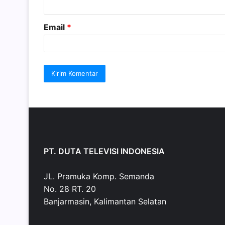
*
Email
*
PT. DUTA TELEVISI INDONESIA
JL. Pramuka Komp. Semanda
No. 28 RT. 20
Banjarmasin, Kalimantan Selatan