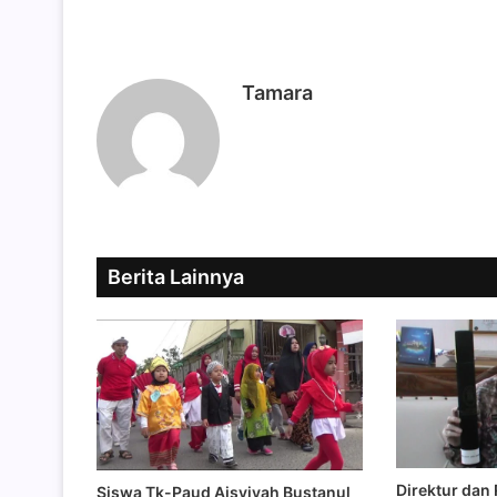
Tamara
Berita Lainnya
Direktur da
Siswa Tk-Paud Aisyiyah Bustanul