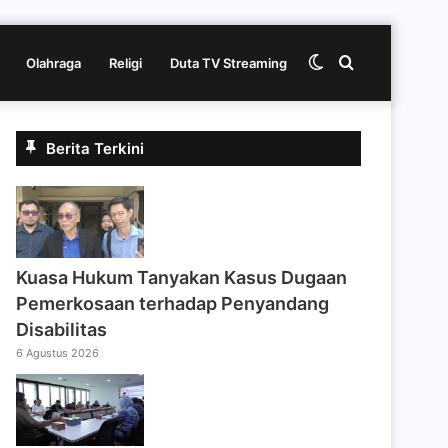
Switch
Cari
Olahraga
Religi
Duta TV Streaming
skin
berita
Berita Terkini
disini
Kuasa Hukum Tanyakan Kasus Dugaan
Pemerkosaan terhadap Penyandang
Disabilitas
6 Agustus 2026