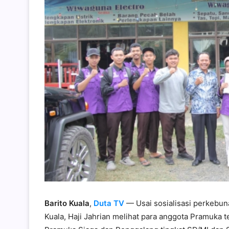
Barito Kuala
,
Duta TV
— Usai sosialisasi perkebun
Kuala, Haji Jahrian melihat para anggota Pramuk