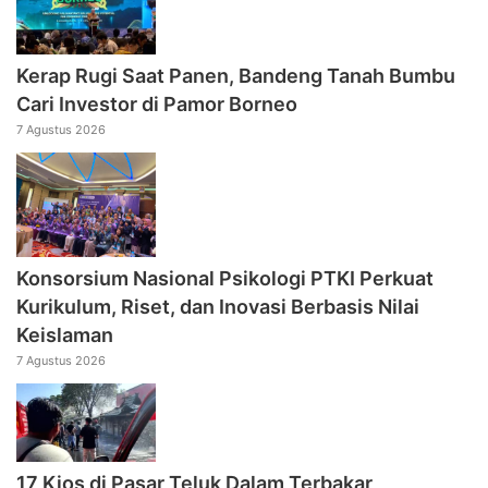
Kerap Rugi Saat Panen, Bandeng Tanah Bumbu
Cari Investor di Pamor Borneo
7 Agustus 2026
Konsorsium Nasional Psikologi PTKI Perkuat
Kurikulum, Riset, dan Inovasi Berbasis Nilai
Keislaman
7 Agustus 2026
17 Kios di Pasar Teluk Dalam Terbakar