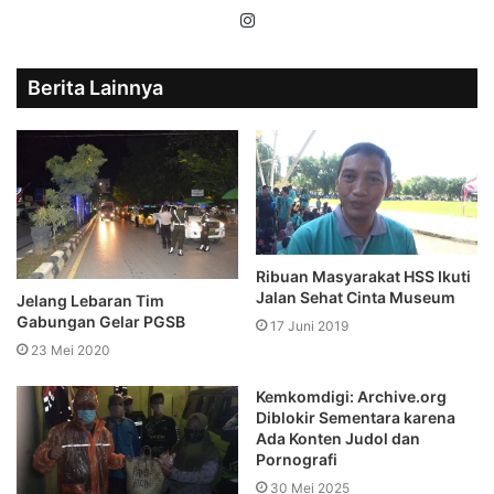
Instagram
Berita Lainnya
Ribuan Masyarakat HSS Ikuti
Jalan Sehat Cinta Museum
Jelang Lebaran Tim
Gabungan Gelar PGSB
17 Juni 2019
23 Mei 2020
Kemkomdigi: Archive.org
Diblokir Sementara karena
Ada Konten Judol dan
Pornografi
30 Mei 2025