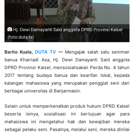
Hj. Dewi Damayanti Said anggota DPRD Provinsi Kalsel
(foto:duta tv)
Barito Kuala,
DUTA TV
—
Mengajak salah satu seniman
banua Khairiadi Asa, Hj. Dewi Damayanti Said anggota
DPRD Provinsi Kalsel, mensosialisakan Perda No. 4 tahun
2017 tentang budaya banua dan kearifan lokal, kepada
kalangan mahasiswa yang merupakan penggiat seni dari
berbagai universitas di Banjarmasin.
Selain untuk memperkenalkan produk hukum DPRD Kalsel
beserta isinya, sosialisasi ini bertujuan agar para
mahasiswa ini mengetahui hak dan kewajiban mereka
sebagai pelaku seni. Pasalnya, melalui seni, mereka dinilai