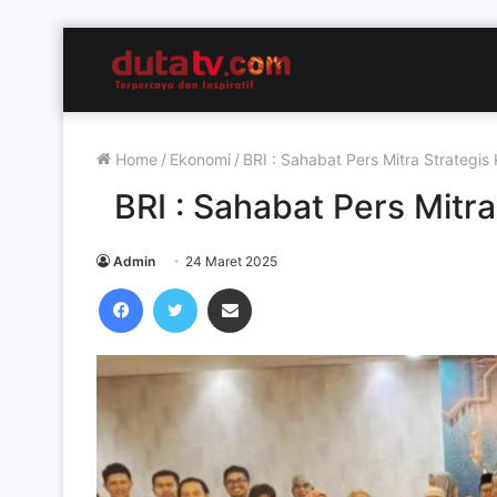
Home
/
Ekonomi
/
BRI : Sahabat Pers Mitra Strategis
BRI : Sahabat Pers Mitr
Admin
24 Maret 2025
Facebook
Twitter
Share via Email