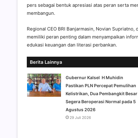
pers sebagai bentuk apresiasi atas peran serta m
membangun.
Regional CEO BRI Banjarmasin, Novian Supriatno
memiliki peran penting dalam menyampaikan info
edukasi keuangan dan literasi perbankan.
Berita Lainnya
Gubernur Kalsel H Muhidin
Pastikan PLN Percepat Pemulihan
Kelistrikan, Dua Pembangkit Besar
Segera Beroperasi Normal pada 5
Agustus 2026
29 Juli 2026