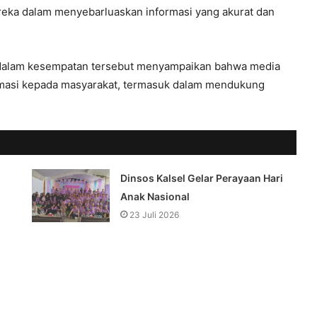
ereka dalam menyebarluaskan informasi yang akurat dan
, dalam kesempatan tersebut menyampaikan bahwa media
rmasi kepada masyarakat, termasuk dalam mendukung
Dinsos Kalsel Gelar Perayaan Hari
Anak Nasional
23 Juli 2026