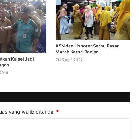
ASN dan Honorer Serbu Pasar
Murah Korpri Banjar
tkan Kalsel Jadi
25 April 2022
ngan
2018
uas yang wajib ditandai
*