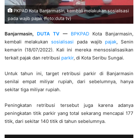
PKPAD Kota Banjarmasin, kembali melakukan sosialisasi
pada wajib pajak (foto:duta tv)
Banjarmasin,
DUTA TV
—
BPKPAD
Kota Banjarmasin,
kembali melakukan
sosialisasi
pada wajib
pajak
, Senin
kemarin (18/07/2022). Kali ini mereka mensosialisasikan
terkait pajak dan retribusi
parkir
, di Kota Seribu Sungai.
Untuk tahun ini, target retribusi parkir di Banjarmasin
senilai empat miliyar rupiah, dari sebelumnya, hanya
sekitar tiga miliyar rupiah.
Peningkatan retribusi tersebut juga karena adanya
peningkatan titik parkir yang total sekarang mencapai 177
titik, dari sekitar 140 titik di tahun sebelumnya.