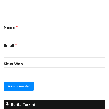
n
t
a
Nama
*
r
*
Email
*
Situs Web
Berita Terkini