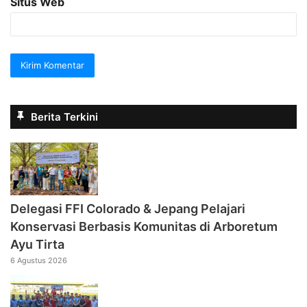
Situs Web
Berita Terkini
Delegasi FFI Colorado & Jepang Pelajari
Konservasi Berbasis Komunitas di Arboretum
Ayu Tirta
6 Agustus 2026