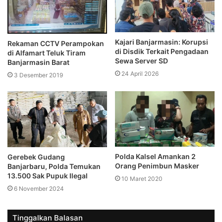
Kajari Banjarmasin: Korupsi
Rekaman CCTV Perampokan
di Disdik Terkait Pengadaan
di Alfamart Teluk Tiram
Sewa Server SD
Banjarmasin Barat
24 April 2026
3 Desember 2019
Polda Kalsel Amankan 2
Gerebek Gudang
Orang Penimbun Masker
Banjarbaru, Polda Temukan
13.500 Sak Pupuk Ilegal
10 Maret 2020
6 November 2024
Tinggalkan Balasan