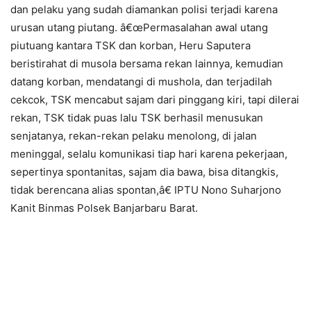
dan pelaku yang sudah diamankan polisi terjadi karena
urusan utang piutang. â€œPermasalahan awal utang
piutuang kantara TSK dan korban, Heru Saputera
beristirahat di musola bersama rekan lainnya, kemudian
datang korban, mendatangi di mushola, dan terjadilah
cekcok, TSK mencabut sajam dari pinggang kiri, tapi dilerai
rekan, TSK tidak puas lalu TSK berhasil menusukan
senjatanya, rekan-rekan pelaku menolong, di jalan
meninggal, selalu komunikasi tiap hari karena pekerjaan,
sepertinya spontanitas, sajam dia bawa, bisa ditangkis,
tidak berencana alias spontan,â€ IPTU Nono Suharjono
Kanit Binmas Polsek Banjarbaru Barat.