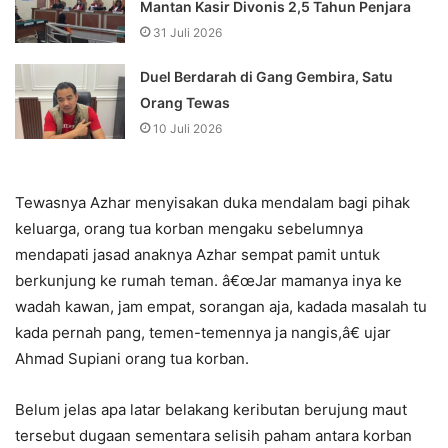
Mantan Kasir Divonis 2,5 Tahun Penjara
31 Juli 2026
Duel Berdarah di Gang Gembira, Satu
Orang Tewas
10 Juli 2026
Tewasnya Azhar menyisakan duka mendalam bagi pihak
keluarga, orang tua korban mengaku sebelumnya
mendapati jasad anaknya Azhar sempat pamit untuk
berkunjung ke rumah teman. â€œJar mamanya inya ke
wadah kawan, jam empat, sorangan aja, kadada masalah tu
kada pernah pang, temen-temennya ja nangis,â€ ujar
Ahmad Supiani orang tua korban.
Belum jelas apa latar belakang keributan berujung maut
tersebut dugaan sementara selisih paham antara korban