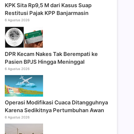
KPK Sita Rp9,5 M dari Kasus Suap
Restitusi Pajak KPP Banjarmasin
6 Agustus 2026
DPR Kecam Nakes Tak Berempati ke
Pasien BPJS Hingga Meninggal
6 Agustus 2026
Operasi Modifikasi Cuaca Ditangguhnya
Karena Sedikitnya Pertumbuhan Awan
6 Agustus 2026