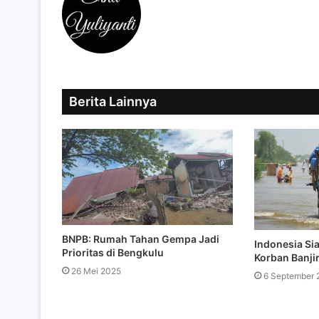
Berita Lainnya
BNPB: Rumah Tahan Gempa Jadi
Indonesia Si
Prioritas di Bengkulu
Korban Banjir
26 Mei 2025
6 September 