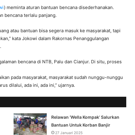
wi
) meminta aturan bantuan bencana disederhanakan.
n bencana terlalu panjang.
uang atau bantuan bisa segera masuk ke masyarakat, tapi
akukan,” kata Jokowi dalam Rakornas Penanggulangan
.
galaman bencana di NTB, Palu dan Cianjur. Di situ, proses
paikan pada masyarakat, masyarakat sudah nunggu-nunggu
 dilalui, ada ini, ada ini,” ujarnya.
Relawan ‘Wella Kompak’ Salurkan
Bantuan Untuk Korban Banjir
27 Januari 2025