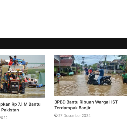
BPBD Bantu Ribuan Warga HST
apkan Rp 7,1 M Bantu
Terdampak Banjir
 Pakistan
27 Desember 2024
2022