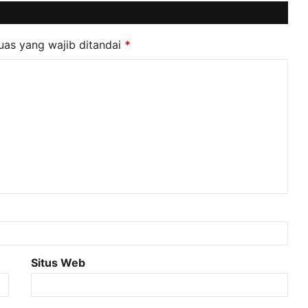
uas yang wajib ditandai
*
Situs Web