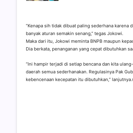
“Kenapa sih tidak dibuat paling sederhana karena d
banyak aturan semakin senang,” tegas Jokowi.
Maka dari itu, Jokowi meminta BNPB maupun kepa
Dia berkata, penanganan yang cepat dibutuhkan s
“Ini hampir terjadi di setiap bencana dan kita ula
daerah semua sederhanakan. Regulasinya Pak Gub, 
kebencenaan kecepatan itu dibutuhkan,” lanjutnya.