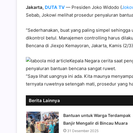
Jakarta,
DUTA TV
— Presiden Joko Widodo (
Joko
Sebab, Jokowi melihat prosedur penyaluran bantua
“Sederhanakan, buat yang paling simpel sehingga 
dikontrol betul. Manajemen controlling harus dil
Bencana di Jiexpo Kemayoran, Jakarta, Kamis (2/3)
Kepala Negara cerita saat pen
penyaluran bantuan bencana sangat ruwet.
“Saya lihat uangnya ini ada. Kita maunya menyam
ternyata ruwetnya setengah mati, prosedur yang harus
Berita Lainnya
Bantuan untuk Warga Terdampak
Banjir Mengalir di Bincau Muara
31 Desember 2025