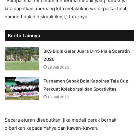
“Sampai saat ini belum menerima medali yang harusnya
kita dapatkan, memang kita melakukan wo di partai final,
namun tidak didiskualifikasi,” tuturnya.
Berita Lainnya
BKS Bidik Gelar Juara U-15 Piala Soeratin
2026
29 Juli 2026
Turnamen Sepak Bola Kapolres Tala Cup
Perkuat Kolaborasi dan Sportivitas
13 Juli 2026
Secara aturan disebutkan, jika medali perak berhak
diberikan kepada Yahya dan kawan-kawan.