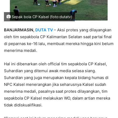
Sepak bola CP Kalsel (foto:dutatv)
BANJARMASIN,
DUTA TV
– Aksi protes yang dilayangkan
oleh tim sepakbola CP Kalimantan Selatan saat partai final
di peparnas ke-16 lalu, membuat mereka hingga kini belum
menerima medali.
Hal ini dibenarkan oleh official tim sepakbola CP Kalsel,
Suhardian yang ditemui awak media selasa siang.
Suhardian yang juga merupakan kepala bidang humas di
NPC Kalsel menerangkan jika seharusnya Kalsel sudah
menerima medali, pasalnya saat protes dilayangkan, tim
sepakbola CP Kalsel melakukan WO, dalam artian mereka
tidak didiskualifikasi.