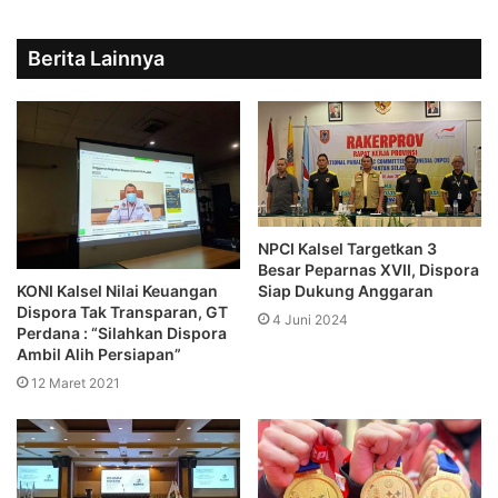
Berita Lainnya
NPCI Kalsel Targetkan 3
Besar Peparnas XVII, Dispora
KONI Kalsel Nilai Keuangan
Siap Dukung Anggaran
Dispora Tak Transparan, GT
4 Juni 2024
Perdana : “Silahkan Dispora
Ambil Alih Persiapan”
12 Maret 2021