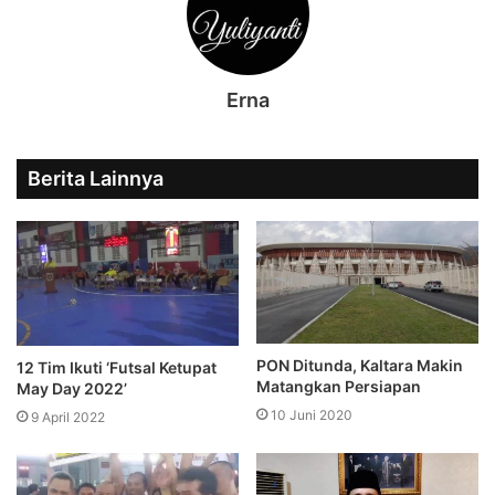
Erna
Berita Lainnya
PON Ditunda, Kaltara Makin
12 Tim Ikuti ‘Futsal Ketupat
Matangkan Persiapan
May Day 2022’
10 Juni 2020
9 April 2022