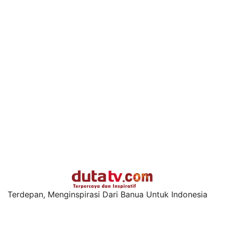
Terdepan, Menginspirasi Dari Banua Untuk Indonesia