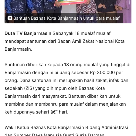
Bantuan Baznas Kota Banjarmasin untuk para mualaf
Duta TV Banjarmasin
Sebanyak 18 mualaf mualaf
mendapat santunan dari Badan Amil Zakat Nasional Kota
Banjarmasin.
Santunan diberikan kepada 18 orang mualaf yang tinggal di
Banjarmasin dengan nilai uang sebesar Rp 300.000 per
orang. Dana santunan ini merupakan hasil zakat, infak dan
sedekah (ZIS) yang dihimpun oleh Baznas Kota
Banjarmasin dari masyarakat. Bantuan diberikan untuk
membina dan membanru para mualaf dalam menjalankan
kehidupannya sehari â€“ hari.
Wakil Ketua Baznas Kota Banjarmasin Bidang Administrasi
dan Sumber Daya Manusia Gusti Suria Darmani