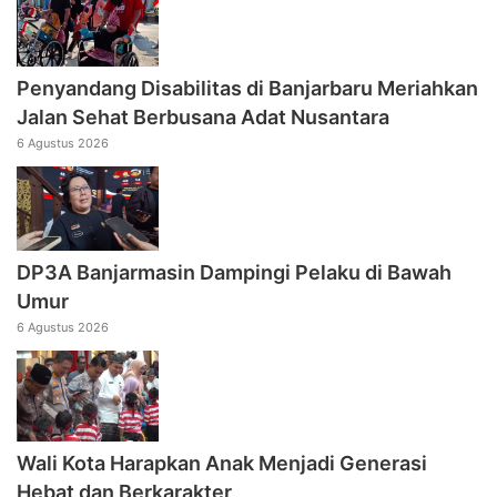
Penyandang Disabilitas di Banjarbaru Meriahkan
Jalan Sehat Berbusana Adat Nusantara
6 Agustus 2026
DP3A Banjarmasin Dampingi Pelaku di Bawah
Umur
6 Agustus 2026
Wali Kota Harapkan Anak Menjadi Generasi
Hebat dan Berkarakter