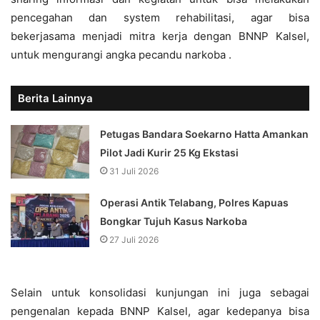
pencegahan dan system rehabilitasi, agar bisa
bekerjasama menjadi mitra kerja dengan BNNP Kalsel,
untuk mengurangi angka pecandu narkoba .
Berita Lainnya
Petugas Bandara Soekarno Hatta Amankan
Pilot Jadi Kurir 25 Kg Ekstasi
31 Juli 2026
Operasi Antik Telabang, Polres Kapuas
Bongkar Tujuh Kasus Narkoba
27 Juli 2026
Selain untuk konsolidasi kunjungan ini juga sebagai
pengenalan kepada BNNP Kalsel, agar kedepanya bisa