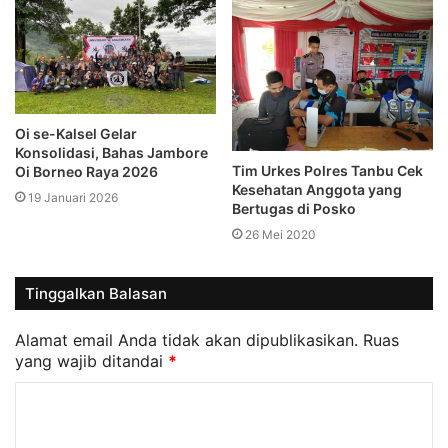
Oi se-Kalsel Gelar
Konsolidasi, Bahas Jambore
Tim Urkes Polres Tanbu Cek
Oi Borneo Raya 2026
Kesehatan Anggota yang
19 Januari 2026
Bertugas di Posko
26 Mei 2020
Tinggalkan Balasan
Alamat email Anda tidak akan dipublikasikan.
Ruas
yang wajib ditandai
*
K
o