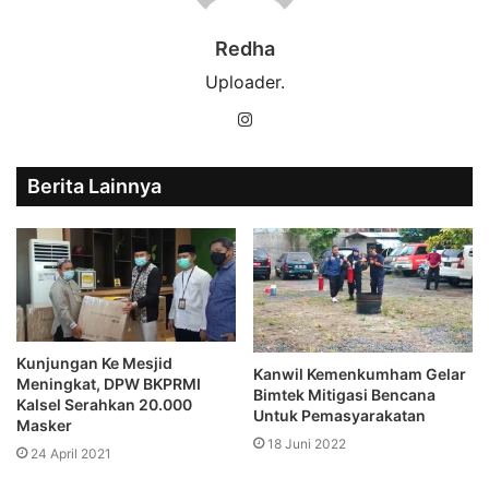
Redha
Uploader.
Instagram
Berita Lainnya
Kunjungan Ke Mesjid
Kanwil Kemenkumham Gelar
Meningkat, DPW BKPRMI
Bimtek Mitigasi Bencana
Kalsel Serahkan 20.000
Untuk Pemasyarakatan
Masker
18 Juni 2022
24 April 2021