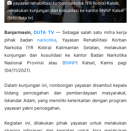
yayasan rehabilitasi korban narkoba (YR Kobra) Kalsel,
melakukan kunjungan dan kosulidasi ke kantor BNNP Kalsel
(foto:duta tv)
Banjarmasin,
DUTA TV
— Sebagai salah satu mitra kerja
pihak badan
narkotika
, Yayasan Rehabilitasi Korban
Narkoba (YR Kobra) Kalimantan Selatan, melakukan
kunjungan dan kosulidasi ke kantor Badan Narkotika
Nasional Provinsi atau (
BNNP
) Kalsel, Kamis pagi
(04/11/2021).
Dalam kunjungan ini, rombongan yayasan disambut kepala
bidang pencegahan dan pemberdayaan masyarakat,
Iskandar Adam, yang memiliki keterkaitan dengan program
yayasan yakni pencegahan.
Kegiatan ini, dilakukan pihak yayasan untuk melakukan
sharing informasi dan kegiatan untuk bisa melakukan