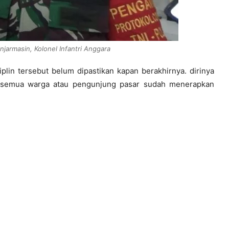
armasin, Kolonel Infantri Anggara
in tersebut belum dipastikan kapan berakhirnya. dirinya
la semua warga atau pengunjung pasar sudah menerapkan