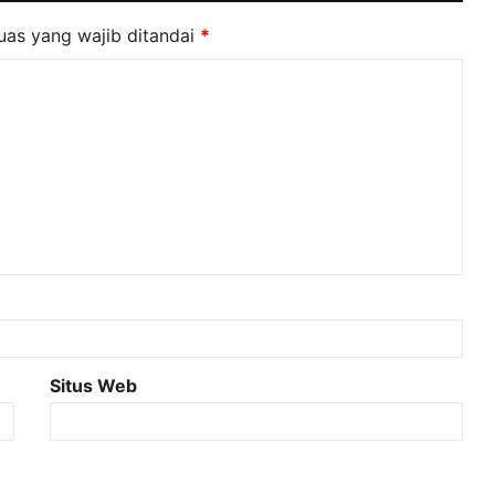
uas yang wajib ditandai
*
Situs Web