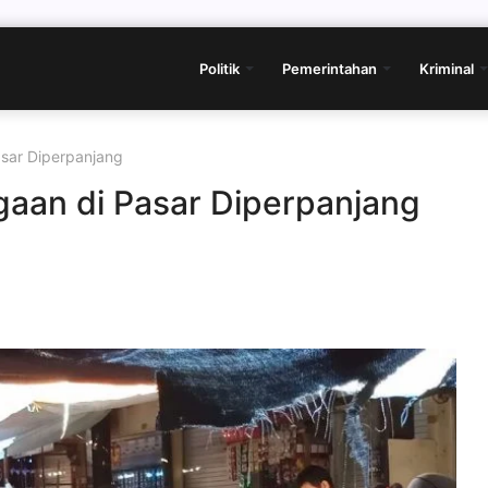
Politik
Pemerintahan
Kriminal
sar Diperpanjang
aan di Pasar Diperpanjang