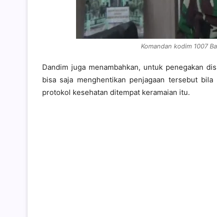
Komandan kodim 1007 Banj
Dandim juga menambahkan, untuk penegakan disipl
bisa saja menghentikan penjagaan tersebut bi
protokol kesehatan ditempat keramaian itu.