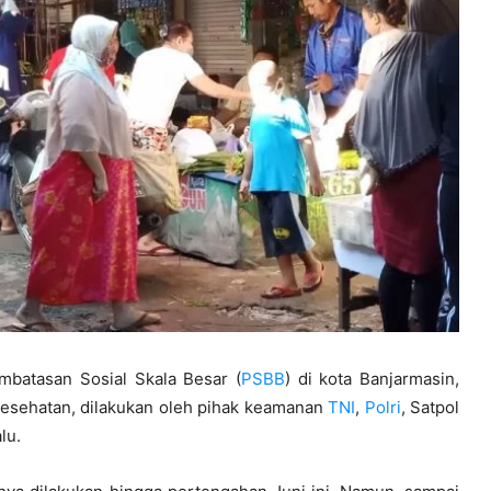
batasan Sosial Skala Besar (
PSBB
) di kota Banjarmasin,
 kesehatan, dilakukan oleh pihak keamanan
TNI
,
Polri
, Satpol
lu.