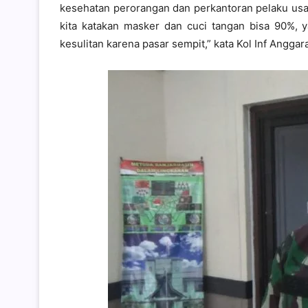
kesehatan perorangan dan perkantoran pelaku usah
kita katakan masker dan cuci tangan bisa 90%,
kesulitan karena pasar sempit,” kata Kol Inf Anggar