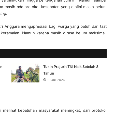
nya dilakukan hingga pertengahan Juni ini. Namun, sampai
na masih ada protokol kesehatan yang dinilai masih belum
cing
.
ri Anggara mengapresiasi bagi warga yang patuh dan taat
t keramaian. Namun karena masih dirasa belum maksimal,
on
Tukin Prajurit TNI Naik Setelah 8
Tahun
30 Juli 2026
h melihat kepatuhan masyarakat meningkat, dari protokol