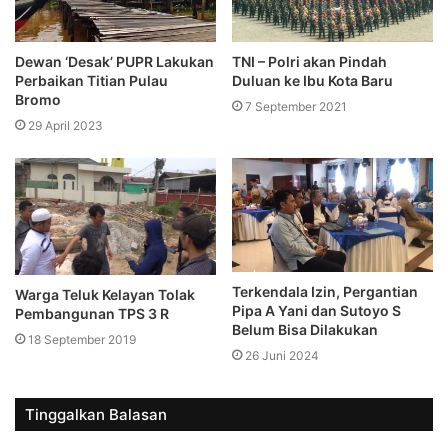
Dewan ‘Desak’ PUPR Lakukan
TNI – Polri akan Pindah
Perbaikan Titian Pulau
Duluan ke Ibu Kota Baru
Bromo
7 September 2021
29 April 2023
Terkendala Izin, Pergantian
Warga Teluk Kelayan Tolak
Pipa A Yani dan Sutoyo S
Pembangunan TPS 3 R
Belum Bisa Dilakukan
18 September 2019
26 Juni 2024
Tinggalkan Balasan