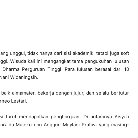
 unggul, tidak hanya dari sisi akademik, tetapi juga soft
nggi. Wisuda kali ini mengangkat tema pengukuhan lulusan
i Dharma Perguruan Tinggi. Para lulusan berasal dari 10
 Nani Widaningsih.
aik almamater, bekerja dengan jujur, dan selalu bertutur
rneo Lestari.
si turut mendapatkan penghargaan. Di antaranya Aisyah
 Noraida Mujoko dan Anggun Meylani Pratiwi yang masing-