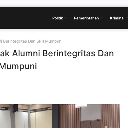
Politik
Pemerintahan
Kriminal
Berintegritas Dan Skill Mumpuni
k Alumni Berintegritas Dan
l Mumpuni