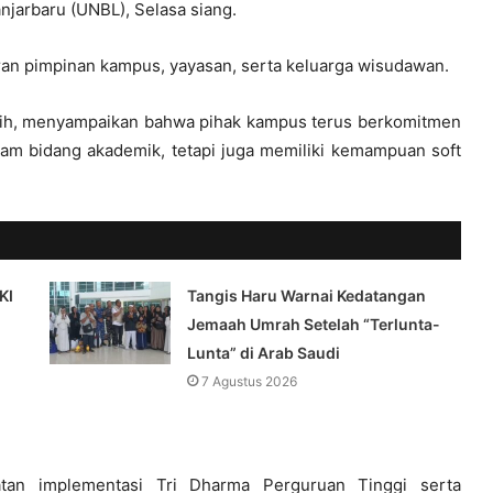
anjarbaru (UNBL), Selasa siang.
aran pimpinan kampus, yayasan, serta keluarga wisudawan.
gsih, menyampaikan bahwa pihak kampus terus berkomitmen
lam bidang akademik, tetapi juga memiliki kemampuan soft
KI
Tangis Haru Warnai Kedatangan
Jemaah Umrah Setelah “Terlunta-
Lunta” di Arab Saudi
7 Agustus 2026
tan implementasi Tri Dharma Perguruan Tinggi serta