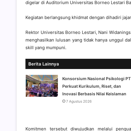
digelar di Auditorium Universitas Borneo Lestari B
Kegiatan berlangsung khidmat dengan dihadiri jaj
Rektor Universitas Borneo Lestari, Nani Widanin
menghasilkan lulusan yang tidak hanya unggul da
skill yang mumpuni.
Berita Lainnya
Konsorsium Nasional Psikologi PT
Perkuat Kurikulum, Riset, dan
Inovasi Berbasis Nilai Keislaman
7 Agustus 2026
Komitmen tersebut diwujudkan melalui pengua