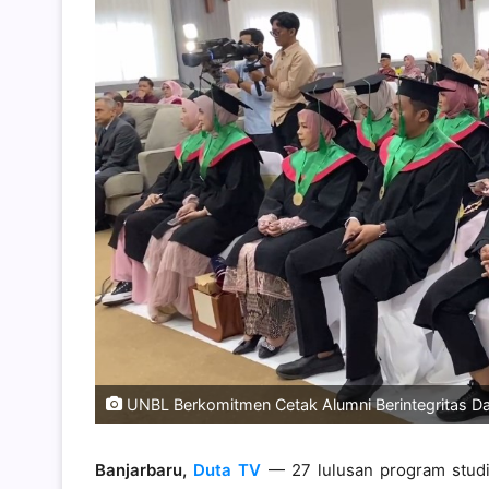
UNBL Berkomitmen Cetak Alumni Berintegritas Dan
Banjarbaru,
Duta TV
— 27 lulusan program studi