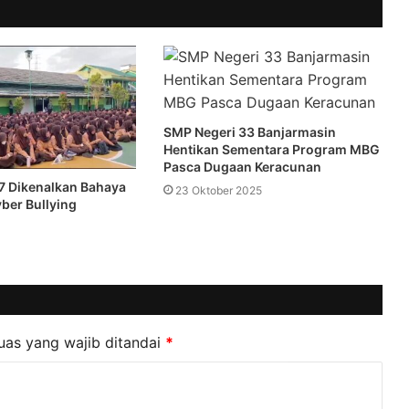
SMP Negeri 33 Banjarmasin
Hentikan Sementara Program MBG
Pasca Dugaan Keracunan
7 Dikenalkan Bahaya
23 Oktober 2025
ber Bullying
uas yang wajib ditandai
*