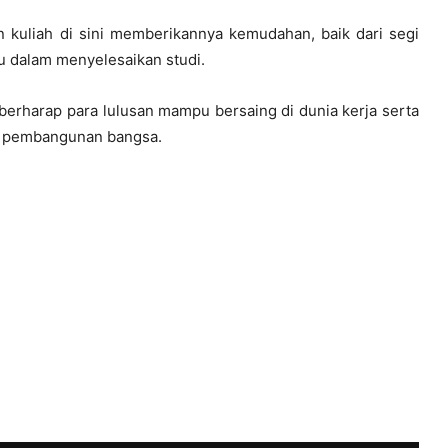
n kuliah di sini memberikannya kemudahan, baik dari segi
u dalam menyelesaikan studi.
berharap para lulusan mampu bersaing di dunia kerja serta
an pembangunan bangsa.