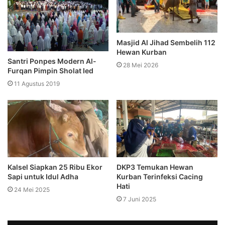
Masjid Al Jihad Sembelih 112
Hewan Kurban
Santri Ponpes Modern Al-
28 Mei 2026
Furqan Pimpin Sholat Ied
11 Agustus 2019
Kalsel Siapkan 25 Ribu Ekor
DKP3 Temukan Hewan
Sapi untuk Idul Adha
Kurban Terinfeksi Cacing
Hati
24 Mei 2025
7 Juni 2025