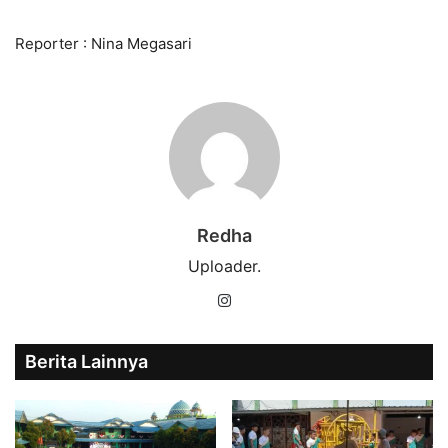
Reporter : Nina Megasari
Redha
Uploader.
Instagram
Berita Lainnya