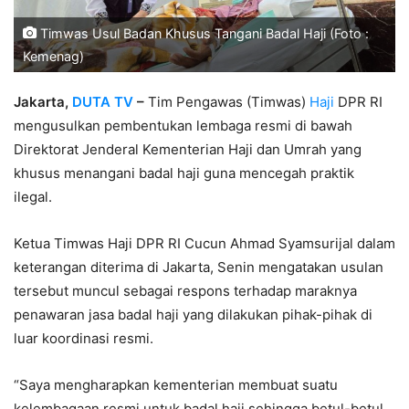
Timwas Usul Badan Khusus Tangani Badal Haji (Foto :
Kemenag)
Jakarta,
DUTA TV
–
Tim Pengawas (Timwas)
Haji
DPR RI
mengusulkan pembentukan lembaga resmi di bawah
Direktorat Jenderal Kementerian Haji dan Umrah yang
khusus menangani badal haji guna mencegah praktik
ilegal.
Ketua Timwas Haji DPR RI Cucun Ahmad Syamsurijal dalam
keterangan diterima di Jakarta, Senin mengatakan usulan
tersebut muncul sebagai respons terhadap maraknya
penawaran jasa badal haji yang dilakukan pihak-pihak di
luar koordinasi resmi.
“Saya mengharapkan kementerian membuat suatu
kelembagaan resmi untuk badal haji sehingga betul-betul