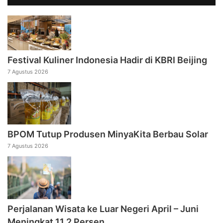
Festival Kuliner Indonesia Hadir di KBRI Beijing
7 Agustus 2026
BPOM Tutup Produsen MinyaKita Berbau Solar
7 Agustus 2026
Perjalanan Wisata ke Luar Negeri April – Juni
Meningkat 11,2 Persen