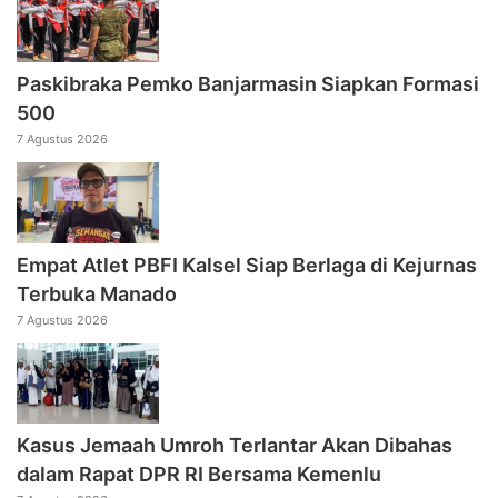
Paskibraka Pemko Banjarmasin Siapkan Formasi
500
7 Agustus 2026
Empat Atlet PBFI Kalsel Siap Berlaga di Kejurnas
Terbuka Manado
7 Agustus 2026
Kasus Jemaah Umroh Terlantar Akan Dibahas
dalam Rapat DPR RI Bersama Kemenlu