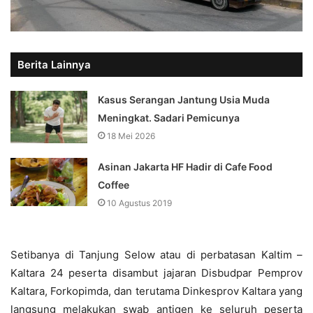
Berita Lainnya
Kasus Serangan Jantung Usia Muda
Meningkat. Sadari Pemicunya
18 Mei 2026
Asinan Jakarta HF Hadir di Cafe Food
Coffee
10 Agustus 2019
Setibanya di Tanjung Selow atau di perbatasan Kaltim –
Kaltara 24 peserta disambut jajaran Disbudpar Pemprov
Kaltara, Forkopimda, dan terutama Dinkesprov Kaltara yang
langsung melakukan swab antigen ke seluruh peserta