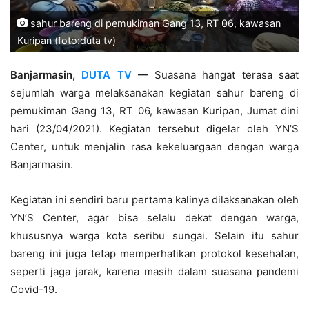
sahur bareng di pemukiman Gang 13, RT 06, kawasan
Kuripan (foto:duta tv)
Banjarmasin
,
DUTA TV
—
Suasana hangat terasa saat
sejumlah warga melaksanakan kegiatan sahur bareng di
pemukiman Gang 13, RT 06, kawasan Kuripan, Jumat dini
hari (23/04/2021). Kegiatan tersebut digelar oleh YN’S
Center, untuk menjalin rasa kekeluargaan dengan warga
Banjarmasin.
Kegiatan ini sendiri baru pertama kalinya dilaksanakan oleh
YN’S Center, agar bisa selalu dekat dengan warga,
khususnya warga kota seribu sungai. Selain itu sahur
bareng ini juga tetap memperhatikan protokol kesehatan,
seperti jaga jarak, karena masih dalam suasana pandemi
Covid-19.