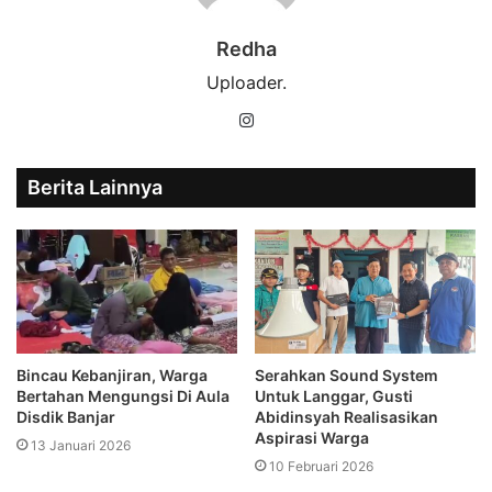
Redha
Uploader.
Instagram
Berita Lainnya
Bincau Kebanjiran, Warga
Serahkan Sound System
Bertahan Mengungsi Di Aula
Untuk Langgar, Gusti
Disdik Banjar
Abidinsyah Realisasikan
Aspirasi Warga
13 Januari 2026
10 Februari 2026