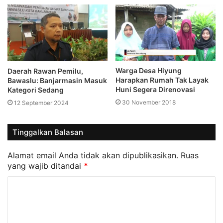
Warga Desa Hiyung
Daerah Rawan Pemilu,
Harapkan Rumah Tak Layak
Bawaslu: Banjarmasin Masuk
Huni Segera Direnovasi
Kategori Sedang
30 November 2018
12 September 2024
Tinggalkan Balasan
Alamat email Anda tidak akan dipublikasikan.
Ruas
yang wajib ditandai
*
K
o
m