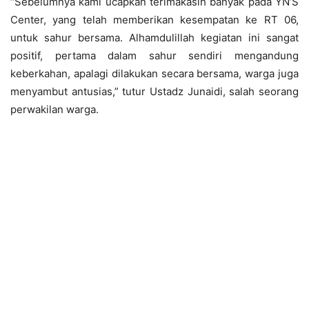
“Sebelumnya kami ucapkan terimakasih banyak pada YN’S
Center, yang telah memberikan kesempatan ke RT 06,
untuk sahur bersama. Alhamdulillah kegiatan ini sangat
positif, pertama dalam sahur sendiri mengandung
keberkahan, apalagi dilakukan secara bersama, warga juga
menyambut antusias,” tutur Ustadz Junaidi, salah seorang
perwakilan warga.