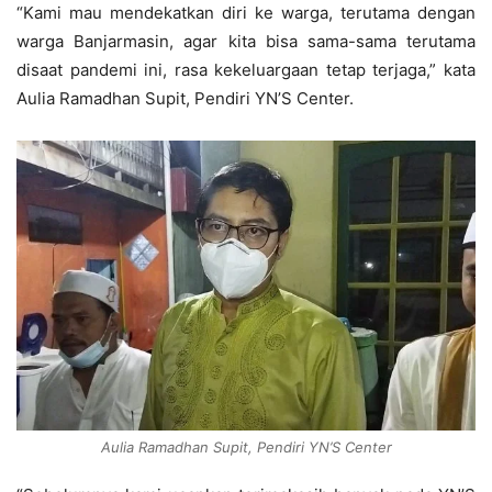
“Kami mau mendekatkan diri ke warga, terutama dengan
warga Banjarmasin, agar kita bisa sama-sama terutama
disaat pandemi ini, rasa kekeluargaan tetap terjaga,” kata
Aulia Ramadhan Supit, Pendiri YN’S Center.
Aulia Ramadhan Supit, Pendiri YN’S Center