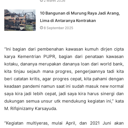
2 Maret 2026
10 Bangunan di Murung Raya Jadi Arang,
Lima di Antaranya Kontrakan
8 September 2025
“Ini bagian dari pembenahan kawasan kumuh dirjen cipta
karya Kementrian PUPR, bagian dari penataan kawasan
kotaku, dananya merupakan dananya loan dari world bank,
kita tinjau sejauh mana progres, pengerjaannya tadi kita
beri catatan kritis, agar progres cepat, kita pahami dengan
keadaan pandemi namun saat ini sudah masuk new normal
saya kira jadi lebih cepat, jadi saya kira harus sinergi dan
dukungan semua unsur utk mendukung kegiatan ini,” kata
M. Rifqinizamy Karsayuda.
“Kegiatan multiyeras, mulai April, dan 2021 Juni akan