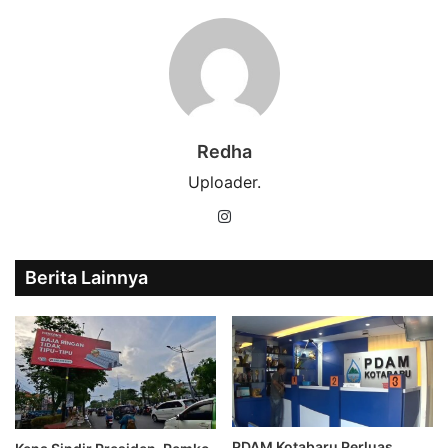
Redha
Uploader.
Instagram
Berita Lainnya
PDAM Kotabaru Perluas