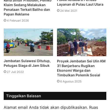
Kena Sindir Presiden, Pemko
Layanan di Pulau Laut Utara
Klaim Sedang Melakukan
Penataan Terkait Baliho dan
24 Mei 2021
Papan Reklame
4 Februari 2026
Jembatan Sulawesi Ditutup,
Proyek Jembatan Sei Ulin KM
Petugas Siaga di Jam Sibuk
31 Banjarbaru Rugikan
Ekonomi Warga dan
27 Juli 2022
Timbulkan Polemik Sosial
6 Agustus 2025
Tinggalkan Balasan
Alamat email Anda tidak akan dipublikasikan.
Ruas