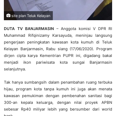
site plan Teluk Kelayan
DUTA TV BANJARMASIN
– Anggota komisi V DPR RI
Muhammad Rifqinizamy Karsayuda, meninjau langsung
pengerjaan peningkatan kawasan kota kumuh di Teluk
Kelayan Banjarmasin, Rabu siang (17/06/2020). Program
dirjen cipta karya Kementrian PUPR ini, digadang bakal
menjadi ikon pariwisata kota sungai Banjarmasin
selanjutnya.
Tak hanya sumbangsih dalam penambahan ruang terbuka
hijau, program kota tanpa kumuh ini juga akan menata
kawasan pemukiman dengan pembenahan sanitasi bagi
300-an kepala keluarga, dengan nilai proyek APBN
sebesar Rp40 miliyar lebih yang bersumber dari world
bank.