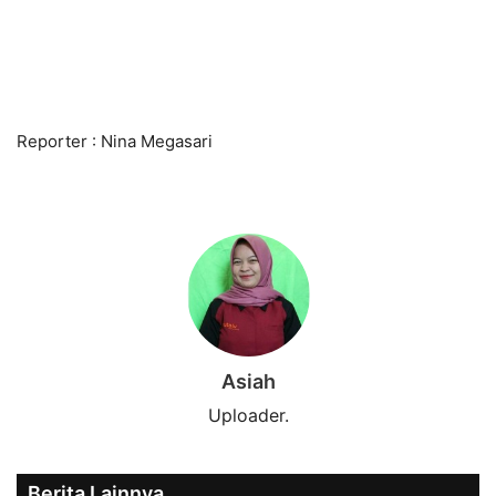
Reporter : Nina Megasari
Asiah
Uploader.
Berita Lainnya