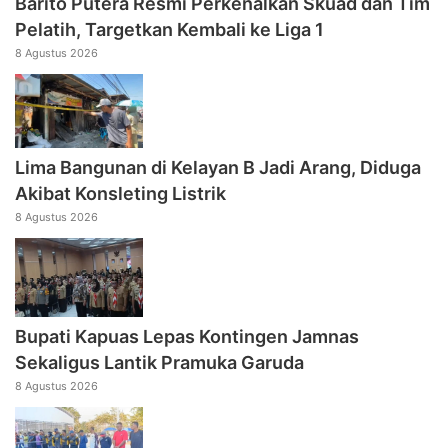
Barito Putera Resmi Perkenalkan Skuad dan Tim
Pelatih, Targetkan Kembali ke Liga 1
8 Agustus 2026
Lima Bangunan di Kelayan B Jadi Arang, Diduga
Akibat Konsleting Listrik
8 Agustus 2026
Bupati Kapuas Lepas Kontingen Jamnas
Sekaligus Lantik Pramuka Garuda
8 Agustus 2026