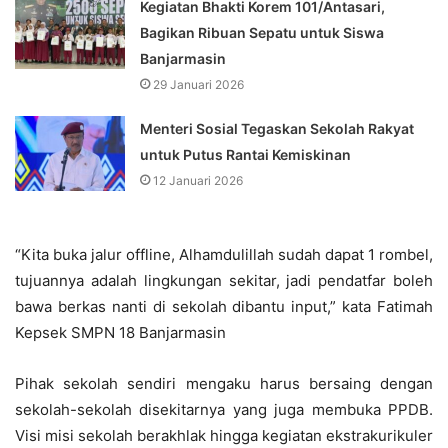
Kegiatan Bhakti Korem 101/Antasari,
Bagikan Ribuan Sepatu untuk Siswa
Banjarmasin
29 Januari 2026
Menteri Sosial Tegaskan Sekolah Rakyat
untuk Putus Rantai Kemiskinan
12 Januari 2026
“Kita buka jalur offline, Alhamdulillah sudah dapat 1 rombel,
tujuannya adalah lingkungan sekitar, jadi pendatfar boleh
bawa berkas nanti di sekolah dibantu input,” kata Fatimah
Kepsek SMPN 18 Banjarmasin
Pihak sekolah sendiri mengaku harus bersaing dengan
sekolah-sekolah disekitarnya yang juga membuka PPDB.
Visi misi sekolah berakhlak hingga kegiatan ekstrakurikuler