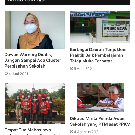
Berbagai Daerah Tunjukkan
Dewan Warning Disdik,
Praktik Baik Pembelajaran
Jangan Sampai Ada Cluster
Tatap Muka Terbatas
Perpisahan Sekolah
5 April 2021
4 Juni 2021
Dikbud Minta Pemda Awasi
Sekolah yang PTM saat PPKM
Empat Tim Mahasiswa
4 Agustus 2021