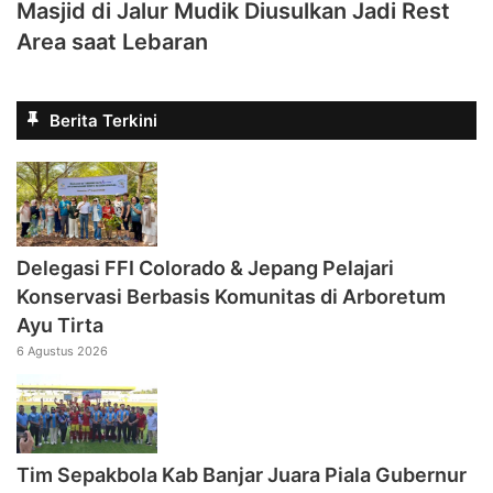
Masjid di Jalur Mudik Diusulkan Jadi Rest
Area saat Lebaran
Berita Terkini
Delegasi FFI Colorado & Jepang Pelajari
Konservasi Berbasis Komunitas di Arboretum
Ayu Tirta
6 Agustus 2026
Tim Sepakbola Kab Banjar Juara Piala Gubernur