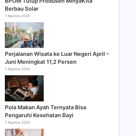
BPOM Tutup Produsen MinyaKita
Berbau Solar
7 Agustus 2026
Perjalanan Wisata ke Luar Negeri April –
Juni Meningkat 11,2 Persen
7 Agustus 2026
Pola Makan Ayah Ternyata Bisa
Pengaruhi Kesehatan Bayi
7 Agustus 2026