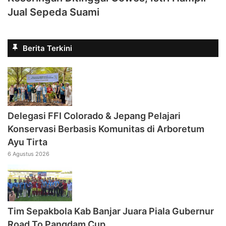
Jual Sepeda Suami
Berita Terkini
Delegasi FFI Colorado & Jepang Pelajari
Konservasi Berbasis Komunitas di Arboretum
Ayu Tirta
6 Agustus 2026
Tim Sepakbola Kab Banjar Juara Piala Gubernur
Road To Pangdam Cup