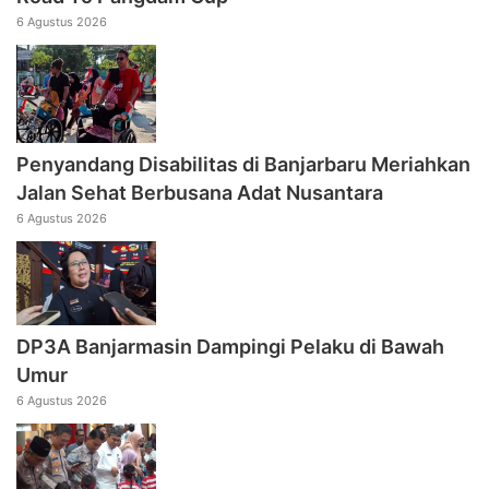
6 Agustus 2026
Penyandang Disabilitas di Banjarbaru Meriahkan
Jalan Sehat Berbusana Adat Nusantara
6 Agustus 2026
DP3A Banjarmasin Dampingi Pelaku di Bawah
Umur
6 Agustus 2026