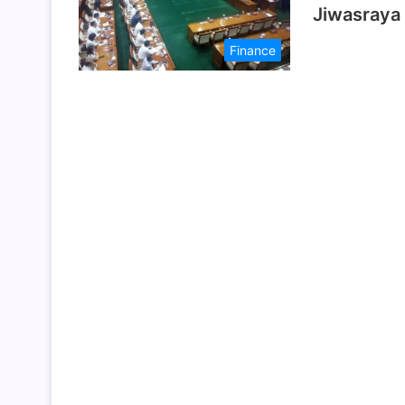
Jiwasraya
Finance