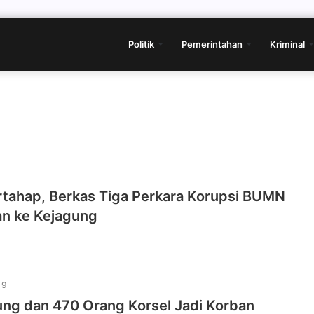
Politik
Pemerintahan
Kriminal
rtahap, Berkas Tiga Perkara Korupsi BUMN
an ke Kejagung
19
ng dan 470 Orang Korsel Jadi Korban