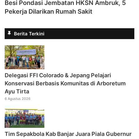
Besi Pondasi Jembatan HKSN Ambruk, 5
Pekerja Dilarikan Rumah Sakit
Berita Terkini
Delegasi FFI Colorado & Jepang Pelajari
Konservasi Berbasis Komunitas di Arboretum
Ayu Tirta
6 Agustus 2026
Tim Sepakbola Kab Banjar Juara Piala Gubernur