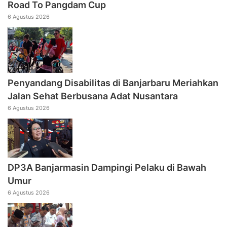
Road To Pangdam Cup
6 Agustus 2026
Penyandang Disabilitas di Banjarbaru Meriahkan
Jalan Sehat Berbusana Adat Nusantara
6 Agustus 2026
DP3A Banjarmasin Dampingi Pelaku di Bawah
Umur
6 Agustus 2026