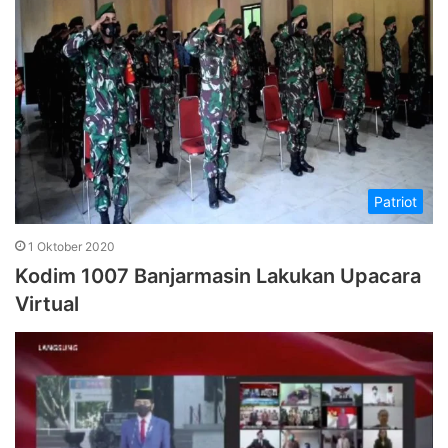
Patriot
1 Oktober 2020
Kodim 1007 Banjarmasin Lakukan Upacara
Virtual