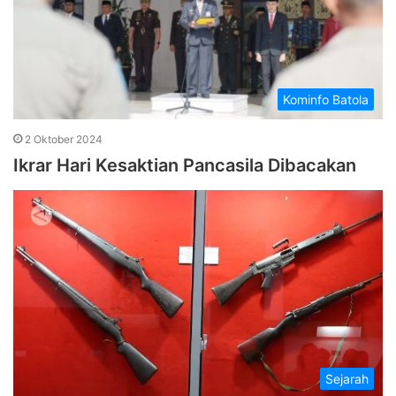
Kominfo Batola
2 Oktober 2024
Ikrar Hari Kesaktian Pancasila Dibacakan
Sejarah