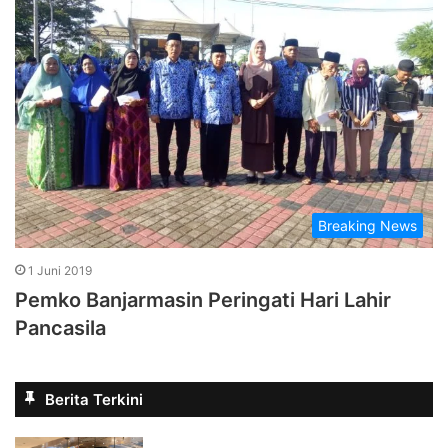
Breaking News
1 Juni 2019
Pemko Banjarmasin Peringati Hari Lahir
Pancasila
Berita Terkini