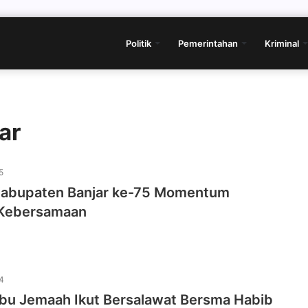
Politik
Pemerintahan
Kriminal
ar
5
 Kabupaten Banjar ke-75 Momentum
 Kebersamaan
4
ibu Jemaah Ikut Bersalawat Bersma Habib