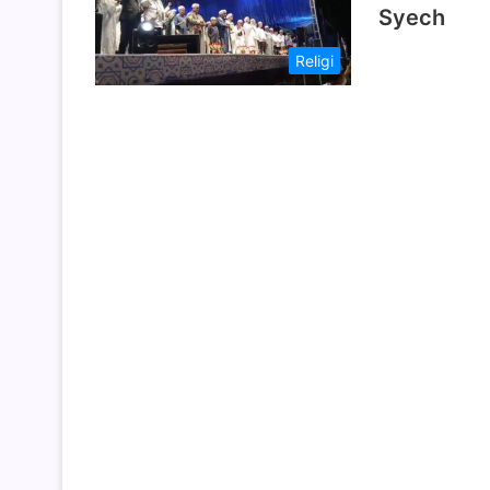
Syech
Religi