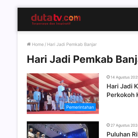
Home
/
Hari Jadi Pemkab Banjar
Hari Jadi Pemkab Banj
14 Agustus 202
Hari Jadi
Perkokoh
Pemerintahan
27 Agustus 202
Puluhan R