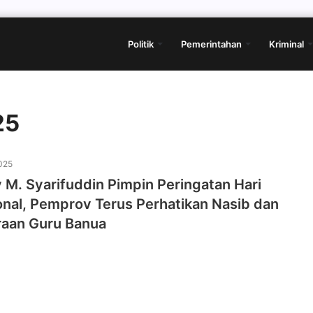
Politik
Pemerintahan
Kriminal
25
025
M. Syarifuddin Pimpin Peringatan Hari
onal, Pemprov Terus Perhatikan Nasib dan
raan Guru Banua