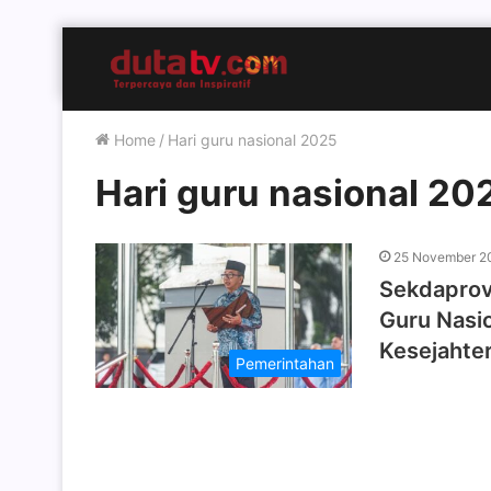
Home
/
Hari guru nasional 2025
Hari guru nasional 20
25 November 2
Sekdaprov 
Guru Nasi
Kesejahte
Pemerintahan