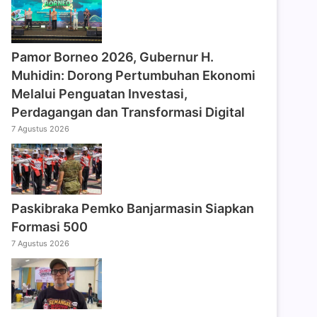
Pamor Borneo 2026, Gubernur H.
Muhidin: Dorong Pertumbuhan Ekonomi
Melalui Penguatan Investasi,
Perdagangan dan Transformasi Digital
7 Agustus 2026
Paskibraka Pemko Banjarmasin Siapkan
Formasi 500
7 Agustus 2026