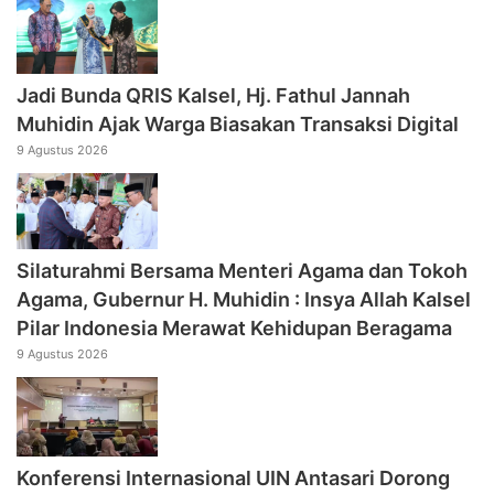
Jadi Bunda QRIS Kalsel, Hj. Fathul Jannah
Muhidin Ajak Warga Biasakan Transaksi Digital
9 Agustus 2026
Silaturahmi Bersama Menteri Agama dan Tokoh
Agama, Gubernur H. Muhidin : Insya Allah Kalsel
Pilar Indonesia Merawat Kehidupan Beragama
9 Agustus 2026
Konferensi Internasional UIN Antasari Dorong