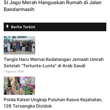
Si Jago Merah Hanguskan Rumah di Jalan
Bandarmasih
Berita Terkini
Tangis Haru Warnai Kedatangan Jemaah Umrah
Setelah “Terlunta-Lunta” di Arab Saudi
7 Agustus 2026
Polda Kalsel Ungkap Puluhan Kasus Kejahatan,
126 Tersangka Diciduk