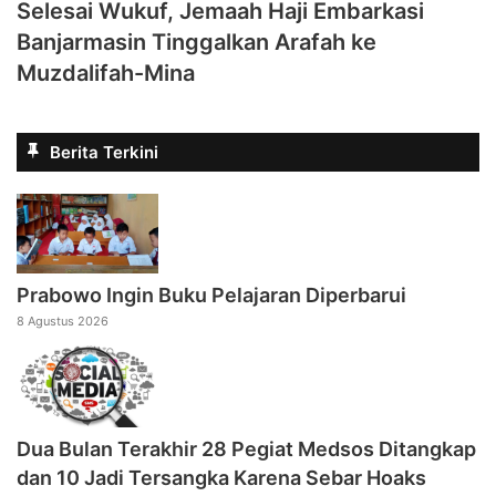
Selesai Wukuf, Jemaah Haji Embarkasi
Banjarmasin Tinggalkan Arafah ke
Muzdalifah-Mina
Berita Terkini
Prabowo Ingin Buku Pelajaran Diperbarui
8 Agustus 2026
Dua Bulan Terakhir 28 Pegiat Medsos Ditangkap
dan 10 Jadi Tersangka Karena Sebar Hoaks