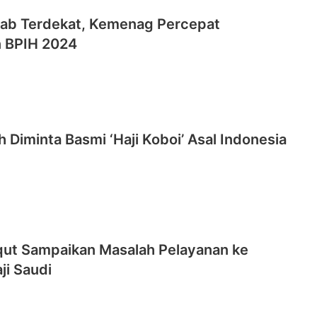
tab Terdekat, Kemenag Percepat
n BPIH 2024
 Diminta Basmi ‘Haji Koboi’ Asal Indonesia
ut Sampaikan Masalah Pelayanan ke
ji Saudi