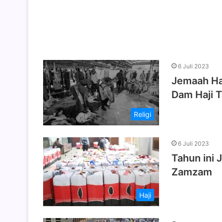
6 Juli 2023
Jemaah Haj
Dam Haji 
Religi
6 Juli 2023
Tahun ini 
Zamzam
Haji