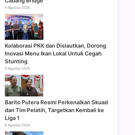
Cabang Bridge
9 Agustus 2026
Kolaborasi PKK dan Dislautkan, Dorong
Inovasi Menu Ikan Lokal Untuk Cegah
Stunting
9 Agustus 2026
Barito Putera Resmi Perkenalkan Skuad
dan Tim Pelatih, Targetkan Kembali ke
Liga 1
8 Agustus 2026