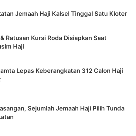
tan Jemaah Haji Kalsel Tinggal Satu Kloter
 & Ratusan Kursi Roda Disiapkan Saat
sim Haji
kamta Lepas Keberangkatan 312 Calon Haji
t
asangan, Sejumlah Jemaah Haji Pilih Tunda
atan