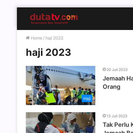
Home
/
haji 2023
haji 2023
20 Juli 2023
Jemaah Ha
Orang
Haji
13 Juli 2023
Tak Perlu 