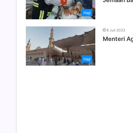
Jemaah Ba
Haji
8 Juli 2023
Menteri A
Haji