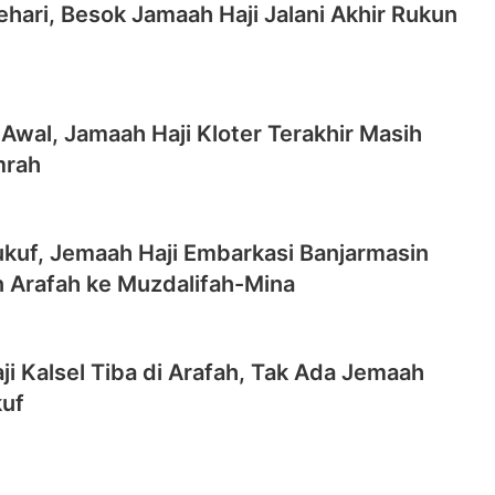
Sehari, Besok Jamaah Haji Jalani Akhir Rukun
r Awal, Jamaah Haji Kloter Terakhir Masih
mrah
ukuf, Jemaah Haji Embarkasi Banjarmasin
n Arafah ke Muzdalifah-Mina
i Kalsel Tiba di Arafah, Tak Ada Jemaah
kuf