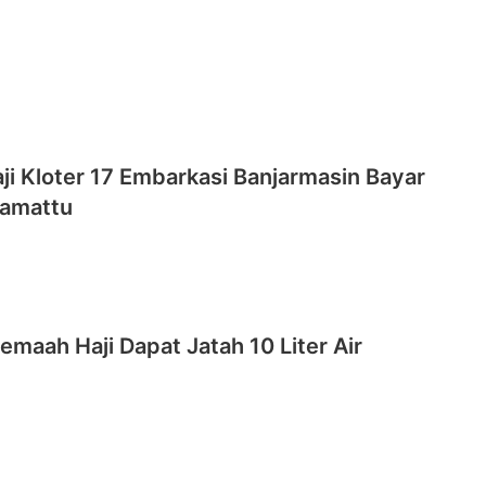
i Kloter 17 Embarkasi Banjarmasin Bayar
Tamattu
Jemaah Haji Dapat Jatah 10 Liter Air