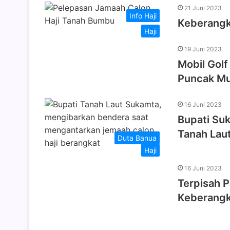
21 Juni 2023
Info Haji
Keberangka
Haji
19 Juni 2023
Mobil Golf
Puncak Mu
16 Juni 2023
Bupati Su
Tanah Lau
Duta Banua
Haji
16 Juni 2023
Terpisah P
Keberangk