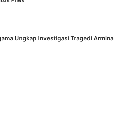
tuk Pilek
gama Ungkap Investigasi Tragedi Armina