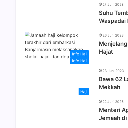
27 Juni 2023
Suhu Temb
Waspadai 
26 Juni 2023
Menjelang 
Hajat
Info Haji
Info Haji
23 Juni 2023
Bawa 62 La
Mekkah
Haji
22 Juni 2023
Menteri A
Jemaah di