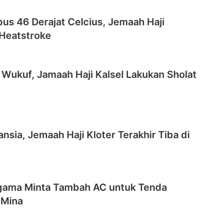
us 46 Derajat Celcius, Jemaah Haji
Heatstroke
Wukuf, Jamaah Haji Kalsel Lakukan Sholat
nsia, Jemaah Haji Kloter Terakhir Tiba di
gama Minta Tambah AC untuk Tenda
 Mina