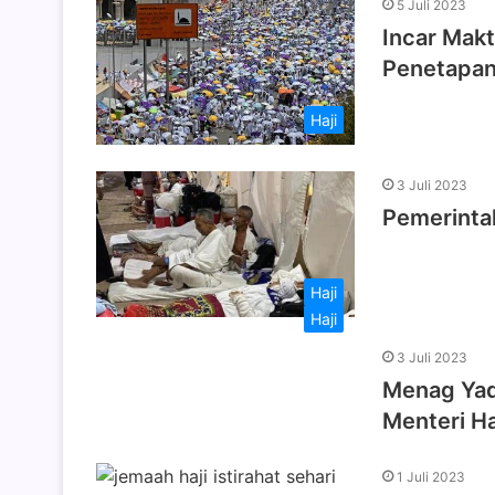
5 Juli 2023
Incar Mak
Penetapa
Haji
3 Juli 2023
Pemerintah
Haji
Haji
3 Juli 2023
Menag Yaq
Menteri Ha
1 Juli 2023