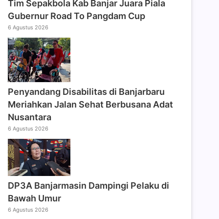
Tim Sepakbola Kab Banjar Juara Piala
Gubernur Road To Pangdam Cup
6 Agustus 2026
Penyandang Disabilitas di Banjarbaru
Meriahkan Jalan Sehat Berbusana Adat
Nusantara
6 Agustus 2026
DP3A Banjarmasin Dampingi Pelaku di
Bawah Umur
6 Agustus 2026