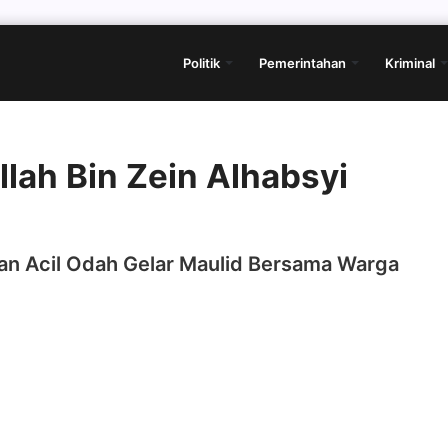
Politik
Pemerintahan
Kriminal
lah Bin Zein Alhabsyi
an Acil Odah Gelar Maulid Bersama Warga