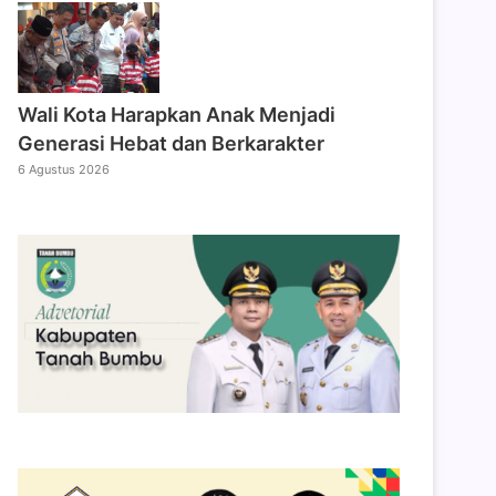
Wali Kota Harapkan Anak Menjadi
Generasi Hebat dan Berkarakter
6 Agustus 2026