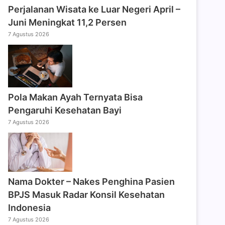
Perjalanan Wisata ke Luar Negeri April –
Juni Meningkat 11,2 Persen
7 Agustus 2026
Pola Makan Ayah Ternyata Bisa
Pengaruhi Kesehatan Bayi
7 Agustus 2026
Nama Dokter – Nakes Penghina Pasien
BPJS Masuk Radar Konsil Kesehatan
Indonesia
7 Agustus 2026