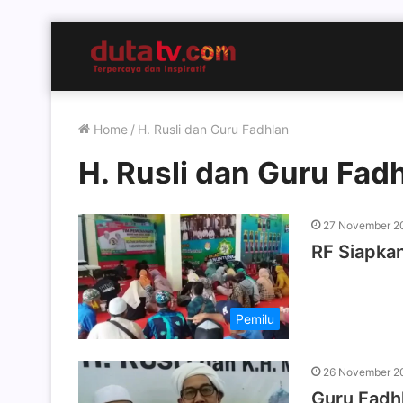
Home
/
H. Rusli dan Guru Fadhlan
H. Rusli dan Guru Fad
27 November 2
RF Siapkan
Pemilu
26 November 2
Guru Fadh