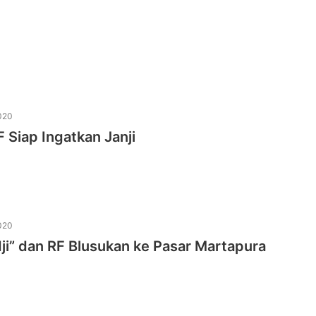
020
 Siap Ingatkan Janji
020
dji” dan RF Blusukan ke Pasar Martapura