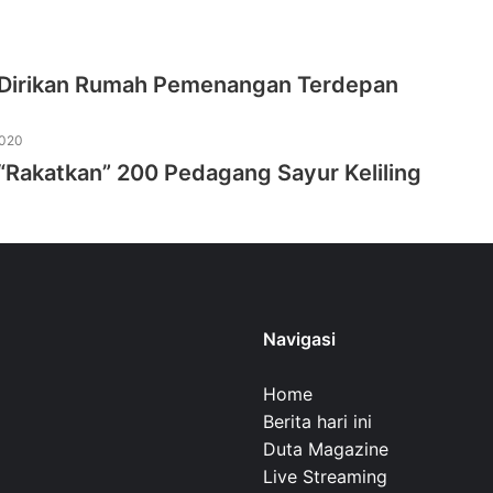
 Dirikan Rumah Pemenangan Terdepan
2020
“Rakatkan” 200 Pedagang Sayur Keliling
Navigasi
Home
Berita hari ini
Duta Magazine
Live Streaming