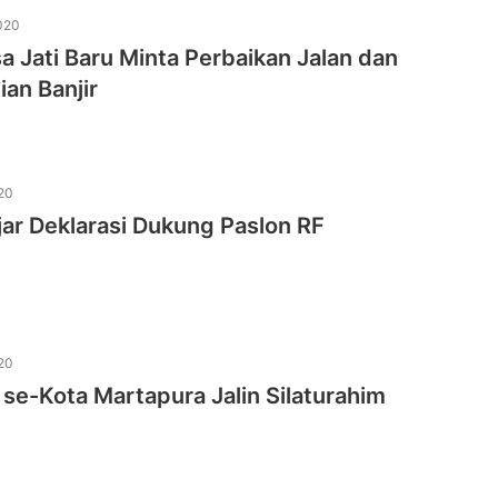
020
 Jati Baru Minta Perbaikan Jalan dan
an Banjir
20
ar Deklarasi Dukung Paslon RF
20
se-Kota Martapura Jalin Silaturahim