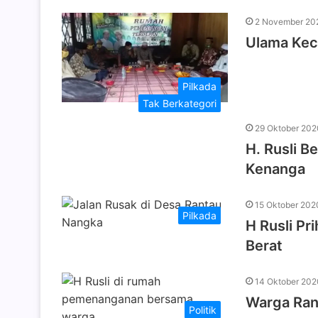
2 November 20
Ulama Kec
Pilkada
Tak Berkategori
29 Oktober 202
H. Rusli B
Kenanga
15 Oktober 202
Pilkada
H Rusli Pr
Berat
14 Oktober 202
Warga Ran
Politik