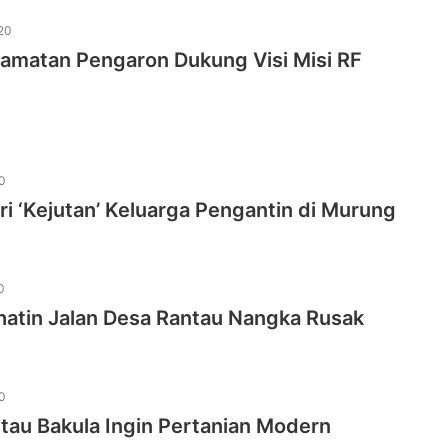
20
amatan Pengaron Dukung Visi Misi RF
0
eri ‘Kejutan’ Keluarga Pengantin di Murung
0
ihatin Jalan Desa Rantau Nangka Rusak
0
tau Bakula Ingin Pertanian Modern