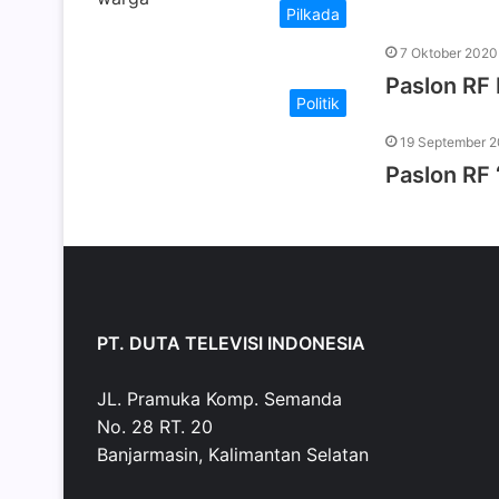
Pilkada
7 Oktober 2020
Paslon RF
Politik
19 September 
Paslon RF 
PT. DUTA TELEVISI INDONESIA
JL. Pramuka Komp. Semanda
No. 28 RT. 20
Banjarmasin, Kalimantan Selatan