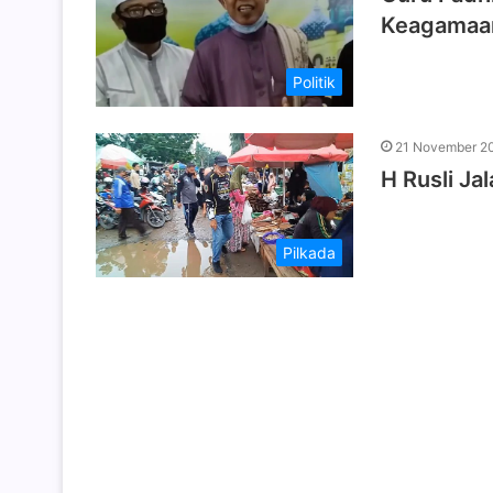
Keagamaa
Politik
21 November 2
H Rusli Ja
Pilkada