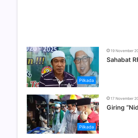
19 November 2
Sahabat RF
Pilkada
17 November 2
Giring “Ni
Pilkada