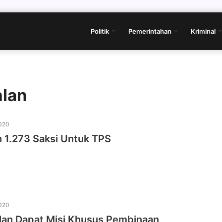
Politik
Pemerintahan
Kriminal
hlan
020
 1.273 Saksi Untuk TPS
020
lan Dapat Misi Khusus Pembinaan